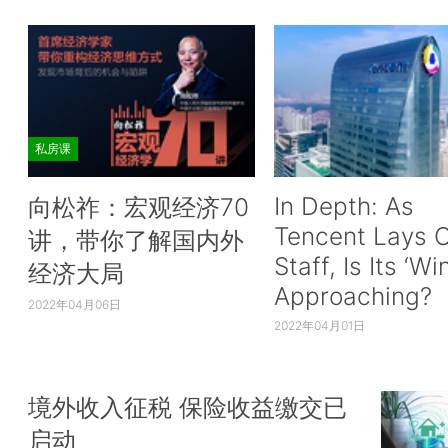
私房课
In Depth: As
向松祚：宏观经济70
Tencent Lays O
讲，带你了解国内外
Staff, Is Its ‘Wi
经济大局
Approaching?
2022年04月06日
2022年04月01日
境外收入征税 保险收益缴交已
启动