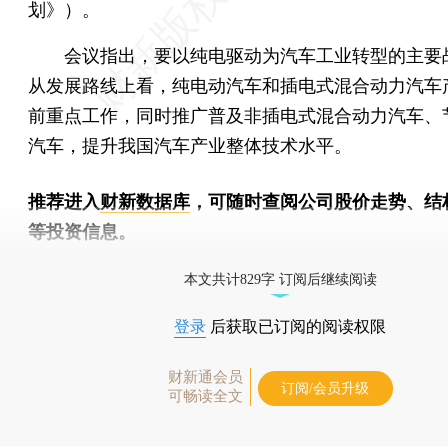
划》）。
会议指出，要以纯电驱动为汽车工业转型的主要
从发展路线上看，纯电动汽车和插电式混合动力汽车
前重点工作，同时推广普及非插电式混合动力汽车、
汽车，提升我国汽车产业整体技术水平。
推荐进入
财新数据库
，可随时查阅公司股价走势、结
等投资信息。
财新机器人产业指数(RII)已发布，
点击了解行业动态
本文共计829字 订阅后继续阅读
登录
后获取已订阅的阅读权限
财新通会员
订阅/会员升级
可畅读全文