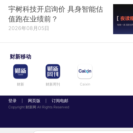
宇树科技开启询价 具身智能估
值跑在业绩前？
2026年08月05日
财新移动
财新
财新周刊
Caixin
登录
网页版
订阅电邮
|
|
Copyright 财新网 All Rights Reserved