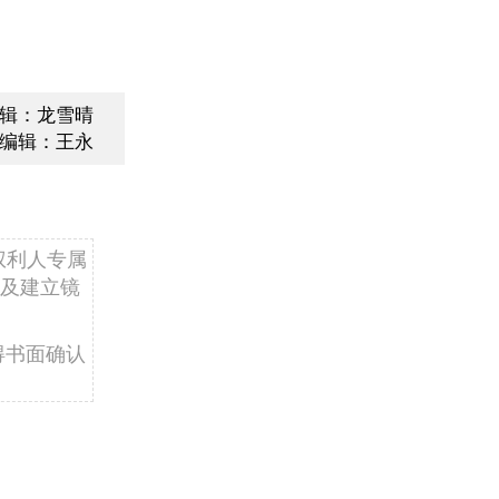
辑：龙雪晴
编辑：王永
权利人专属
及建立镜
得书面确认