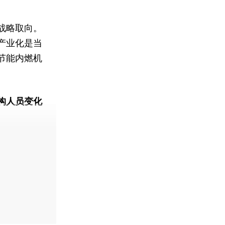
战略取向。
产业化是当
节能内燃机
构人员变化