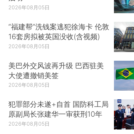
2026年08月05日
“福建帮”洗钱案逃犯徐海卡 伦敦
16套房拟被英国没收(含视频)
2026年08月05日
美巴外交风波再升级 巴西驻美
大使遭撤销美签
2026年08月05日
犯罪部分未遂+自首 国防科工局
原副局长张建华一审获刑10年
2026年08月05日