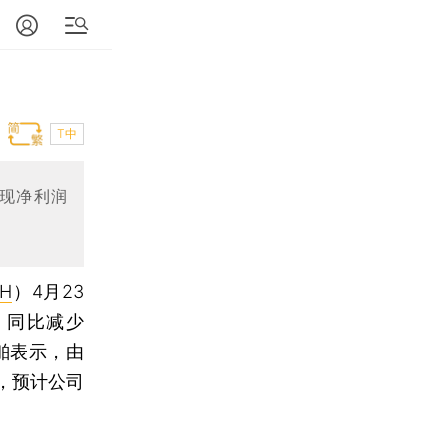
T中
实现净利润
SH
）4月23
，同比减少
船舶表示，由
，预计公司