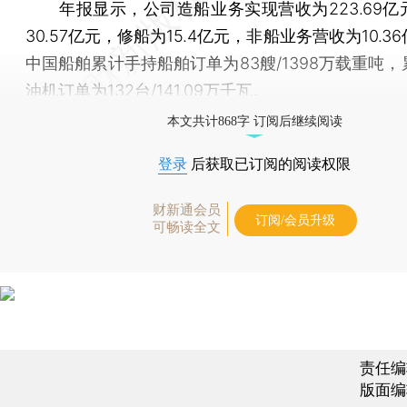
年报显示，公司造船业务实现营收为223.69亿
30.57亿元，修船为15.4亿元，非船业务营收为10.3
中国船舶累计手持船舶订单为83艘/1398万载重吨
油机订单为132台/141.09万千瓦。
本文共计868字 订阅后继续阅读
登录
后获取已订阅的阅读权限
财新通会员
订阅/会员升级
可畅读全文
责任编
版面编