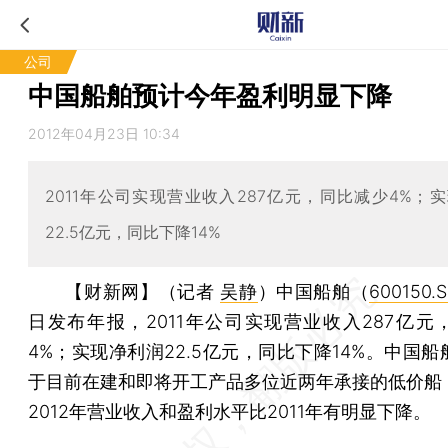
公司
中国船舶预计今年盈利明显下降
2012年04月23日 10:34
2011年公司实现营业收入287亿元，同比减少4%；
22.5亿元，同比下降14%
【财新网】（记者
吴静
）
中国船舶（
600150.
日发布年报，2011年公司实现营业收入287亿元
4%；实现净利润22.5亿元，同比下降14%。中国
于目前在建和即将开工产品多位近两年承接的低价船
2012年营业收入和盈利水平比2011年有明显下降。