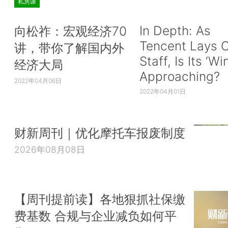
私房课
In Depth: As
向松祚：宏观经济70
Tencent Lays O
讲，带你了解国内外
Staff, Is Its ‘Wi
经济大局
Approaching?
2022年04月06日
2022年04月01日
财新周刊｜优化摩托车报废制度
2026年08月08日
【周刊提前读】各地狠抓社保缴
费基数 合规与企业减负如何平