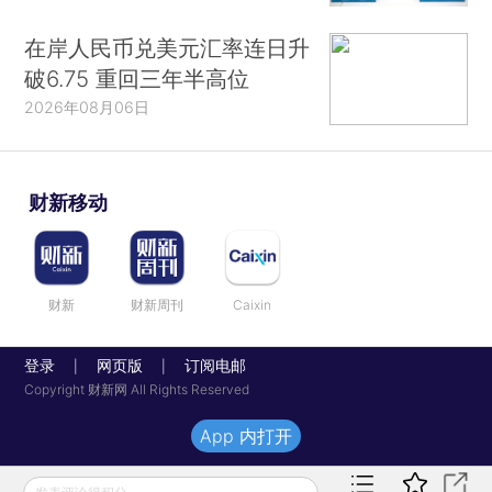
在岸人民币兑美元汇率连日升
破6.75 重回三年半高位
2026年08月06日
财新移动
财新
财新周刊
Caixin
登录
网页版
订阅电邮
|
|
Copyright 财新网 All Rights Reserved
App 内打开