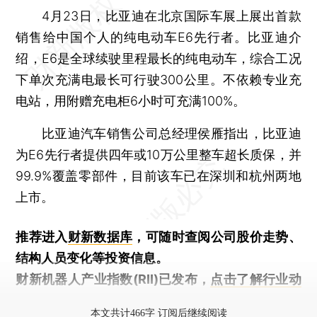
4月23日，比亚迪在北京国际车展上展出首款
销售给中国个人的纯电动车E6先行者。比亚迪介
绍，E6是全球续驶里程最长的纯电动车，综合工况
下单次充满电最长可行驶300公里。不依赖专业充
电站，用附赠充电柜6小时可充满100%。
比亚迪汽车销售公司总经理侯雁指出，比亚迪
为E6先行者提供四年或10万公里整车超长质保，并
99.9%覆盖零部件，目前该车已在深圳和杭州两地
上市。
推荐进入
财新数据库
，可随时查阅公司股价走势、
结构人员变化等投资信息。
财新机器人产业指数(RII)已发布，
点击了解行业动
态
本文共计466字 订阅后继续阅读