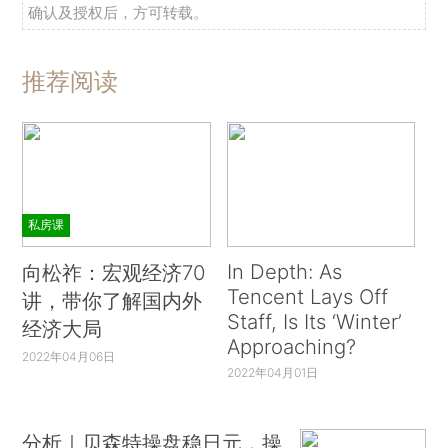
确认及授权后，方可转载。
推荐阅读
私房课
In Depth: As
向松祚：宏观经济70
Tencent Lays Off
讲，带你了解国内外
Staff, Is Its ‘Winter’
经济大局
Approaching?
2022年04月06日
2022年04月01日
分析｜贝森特操盘稳日元，操