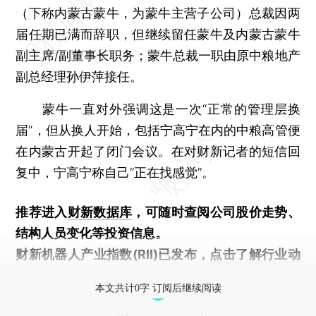
（下称内蒙古蒙牛，为蒙牛主营子公司）总裁因两
届任期已满而辞职，但继续留任蒙牛及内蒙古蒙牛
副主席/副董事长职务；蒙牛总裁一职由原中粮地产
副总经理孙伊萍接任。
蒙牛一直对外强调这是一次“正常的管理层换
届”，但从换人开始，包括宁高宁在内的中粮高管便
在内蒙古开起了闭门会议。在对财新记者的短信回
复中，宁高宁称自己“正在找感觉”。
推荐进入
财新数据库
，可随时查阅公司股价走势、
结构人员变化等投资信息。
财新机器人产业指数(RII)已发布，
点击了解行业动
态
本文共计0字 订阅后继续阅读