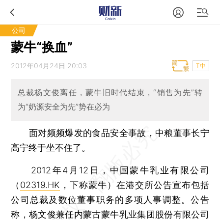
公司
蒙牛“换血”
2012年04月24日 20:03
T中
总裁杨文俊离任，蒙牛旧时代结束，“销售为先”转
为“奶源安全为先”势在必为
面对频频爆发的食品安全事故，中粮董事长宁
高宁终于坐不住了。
2012年4月12日，中国蒙牛乳业有限公司
（
02319.HK
，下称蒙牛）在港交所公告宣布包括
公司总裁及数位董事职务的多项人事调整。公告
称，杨文俊兼任内蒙古蒙牛乳业集团股份有限公司