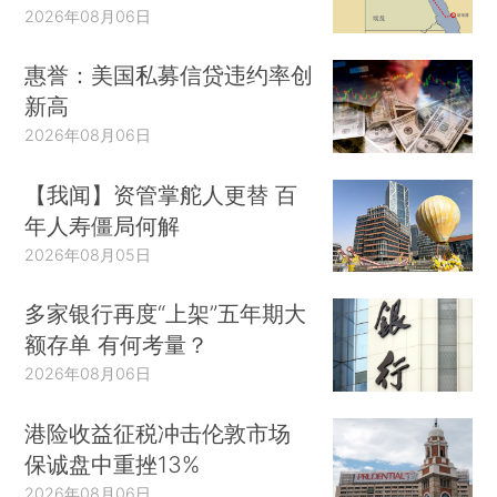
2026年08月06日
惠誉：美国私募信贷违约率创
新高
2026年08月06日
【我闻】资管掌舵人更替 百
年人寿僵局何解
2026年08月05日
多家银行再度“上架”五年期大
额存单 有何考量？
2026年08月06日
港险收益征税冲击伦敦市场
保诚盘中重挫13%
2026年08月06日