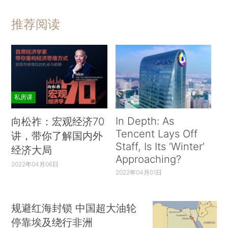
推荐阅读
私房课
In Depth: As
向松祚：宏观经济70
Tencent Lays Off
讲，带你了解国内外
Staff, Is Its ‘Winter’
经济大局
Approaching?
2022年04月06日
2022年04月01日
规避红海封锁 中国超大油轮
停靠埃及绕行非洲