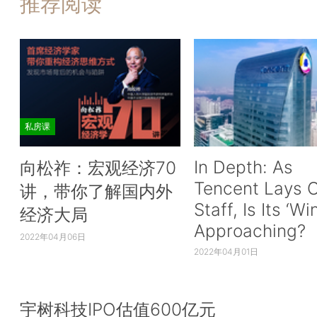
推荐阅读
私房课
In Depth: As
向松祚：宏观经济70
Tencent Lays O
讲，带你了解国内外
Staff, Is Its ‘Wi
经济大局
Approaching?
2022年04月06日
2022年04月01日
宇树科技IPO估值600亿元