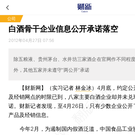
公司
白酒骨干企业信息公开承诺落空
2012年04月27日 07:56
除五粮液、贵州茅台、水井坊三家酒企在官网作不同程
外，其他五家并未遵守“两公开”承诺
【财新网】（实习记者
林金冰
）
4月底，约定公
及经销网点的时限已到，八家主要白酒企业却并未兑
诺。财新记者发现，至4月26日，只有少数企业公开
产品及经销信息。
今年2月，为遏制国内假酒泛滥，中国食品工业