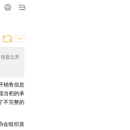
T中
度信息公开
开销售信息
现当初的承
了不完整的
协会组织首