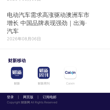
电动汽车需求高涨驱动澳洲车市
增长 中国品牌表现强劲｜出海·
汽车
2026年08月06日
财新移动
财新
财新周刊
Caixin
登录
网页版
订阅电邮
|
|
Copyright 财新网 All Rights Reserved