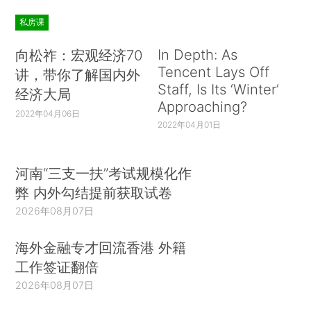
私房课
In Depth: As
向松祚：宏观经济70
Tencent Lays Off
讲，带你了解国内外
Staff, Is Its ‘Winter’
经济大局
Approaching?
2022年04月06日
2022年04月01日
河南“三支一扶”考试规模化作
弊 内外勾结提前获取试卷
2026年08月07日
海外金融专才回流香港 外籍
工作签证翻倍
2026年08月07日