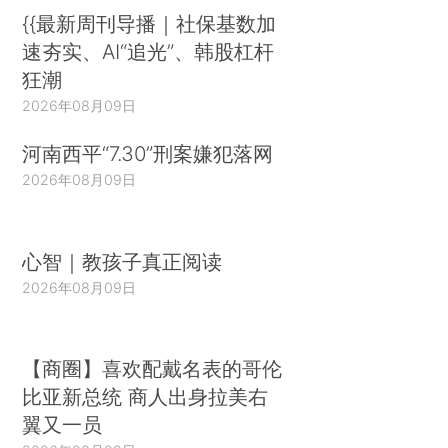
{{最新周刊导播｜社保基数加
速夯实、AI“追光”、韩股杠杆
狂潮
2026年08月09日
河南西平“7.30”刑案嫌犯落网
2026年08月09日
心智｜教孩子真正阅读
2026年08月09日
【商圈】喜欢配戴名表的哥伦
比亚新总统 商人出身拉美右
翼又一员