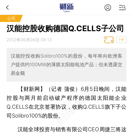
公司
汉能控股收购德国Q.CELLS子公司
2012年06月06日 09:13
T中
汉能控投收购Solibro100%的股份，每年将向欧洲客
户提供约100MW的薄膜太阳能电池产品；但未透露交
易金额
【财新网】（记者 蒲俊）
6月5日晚间，汉能
控股与两月前启动破产程序的德国太阳能企业
Q.CELLS在北京签署协议，收购Q.CELLS旗下子公
司Solibro100%的股份。
汉能全球投资与销售有限公司CEO周捷三将这