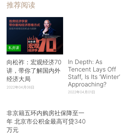
推荐阅读
私房课
In Depth: As
向松祚：宏观经济70
Tencent Lays Off
讲，带你了解国内外
Staff, Is Its ‘Winter’
经济大局
Approaching?
2022年04月06日
2022年04月01日
非京籍五环内购房社保降至一
年 北京市公积金最高可贷340
万元