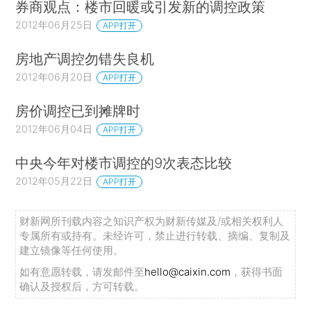
券商观点：楼市回暖或引发新的调控政策
2012年06月25日
APP打开
房地产调控勿错失良机
2012年06月20日
APP打开
房价调控已到摊牌时
2012年06月04日
APP打开
中央今年对楼市调控的9次表态比较
2012年05月22日
APP打开
财新网所刊载内容之知识产权为财新传媒及/或相关权利人
专属所有或持有。未经许可，禁止进行转载、摘编、复制及
建立镜像等任何使用。
如有意愿转载，请发邮件至
hello@caixin.com
，获得书面
确认及授权后，方可转载。