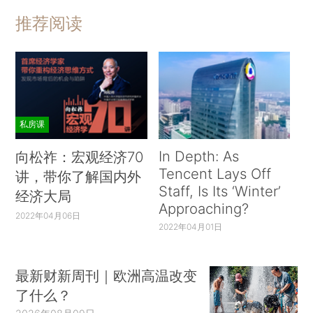
推荐阅读
私房课
In Depth: As
向松祚：宏观经济70
Tencent Lays Off
讲，带你了解国内外
Staff, Is Its ‘Winter’
经济大局
Approaching?
2022年04月06日
2022年04月01日
最新财新周刊｜欧洲高温改变
了什么？