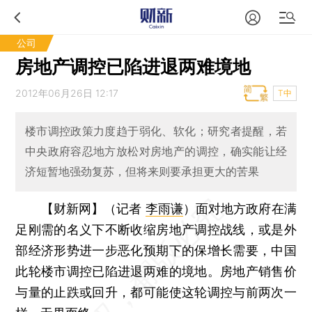
公司
房地产调控已陷进退两难境地
2012年06月26日 12:17
T中
楼市调控政策力度趋于弱化、软化；研究者提醒，若
中央政府容忍地方放松对房地产的调控，确实能让经
济短暂地强劲复苏，但将来则要承担更大的苦果
【财新网】（记者
李雨谦
）
面对地方政府在满
足刚需的名义下不断收缩房地产调控战线，或是外
部经济形势进一步恶化预期下的保增长需要，中国
此轮楼市调控已陷进退两难的境地。房地产销售价
与量的止跌或回升，都可能使这轮调控与前两次一