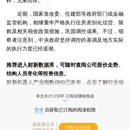
样，无果而终。
近期，国家发改委、住建部等政府部门或金融
监管机构，相继重申严格执行住房差别化信贷、限
购及相关税收政策措施，巩固调控成果。不过，细
察者注意到，中央政府坚持调控的基调及地方实际
的执行力度已经退潮。
推荐进入
财新数据库
，可随时查阅公司股价走势、
结构人员变化等投资信息。
财新机器人产业指数(RII)已发布，
点击了解行业动
态
本文共计1258字 订阅后继续阅读
登录
后获取已订阅的阅读权限
财新通会员
订阅/会员升级
可畅读全文