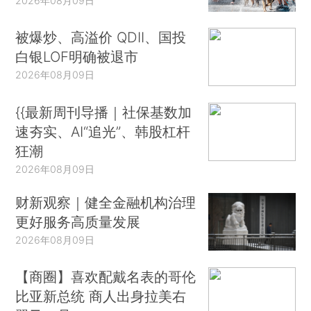
2026年08月09日
被爆炒、高溢价 QDII、国投
白银LOF明确被退市
2026年08月09日
{{最新周刊导播｜社保基数加
速夯实、AI“追光”、韩股杠杆
狂潮
2026年08月09日
财新观察｜健全金融机构治理
更好服务高质量发展
2026年08月09日
【商圈】喜欢配戴名表的哥伦
比亚新总统 商人出身拉美右