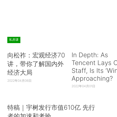
私房课
In Depth: As
向松祚：宏观经济70
Tencent Lays O
讲，带你了解国内外
Staff, Is Its ‘Wi
经济大局
Approaching?
2022年04月06日
2022年04月01日
特稿｜宇树发行市值610亿 先行
者的加速和考验