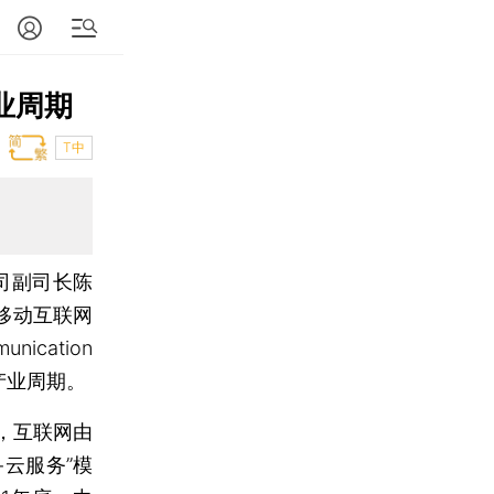
业周期
T中
司副司长陈
暨移动互联网
ication
的产业周期。
，互联网由
+云服务”模