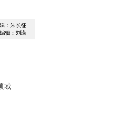
辑：朱长征
编辑：刘潇
领域