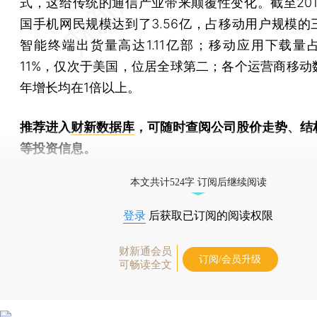
式，这给传统的通信产业带来颠覆性变化。截至201
国手机网民规模达到了3.56亿，占移动用户规模的
智能终端出货量高达1.11亿部；移动应用下载量
11%，仅次于美国，位居全球第二；各个运营商移动
年增长均在1倍以上。
推荐进入
财新数据库
，可随时查阅公司股价走势、结
等投资信息。
财新机器人产业指数(RII)已发布，
点击了解行业动态
本文共计524字 订阅后继续阅读
登录
后获取已订阅的阅读权限
财新通会员
订阅/会员升级
可畅读全文