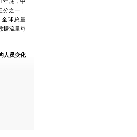
1年底，中
三分之一；
占全球总量
数据流量每
构人员变化