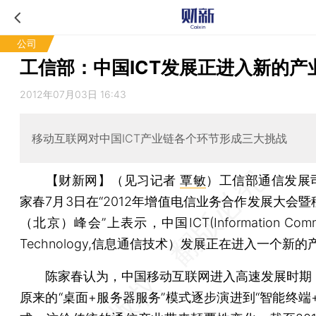
公司
工信部：中国ICT发展正进入新的产
2012年07月03日 16:43
移动互联网对中国ICT产业链各个环节形成三大挑战
【财新网】（见习记者
覃敏
）
工信部通信发展
家春7月3日在“2012年增值电信业务合作发展大会
（北京）峰会”上表示，中国ICT(Information Commun
Technology,信息通信技术）发展正在进入一个新
陈家春认为，中国移动互联网进入高速发展时期
原来的“桌面+服务器服务”模式逐步演进到“智能终端