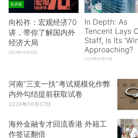
私房课
In Depth: As
向松祚：宏观经济70
Tencent Lays O
讲，带你了解国内外
Staff, Is Its ‘Wi
经济大局
Approaching?
2022年04月06日
2022年04月01日
河南“三支一扶”考试规模化作弊
内外勾结提前获取试卷
2026年08月07日
海外金融专才回流香港 外籍工
作签证翻倍