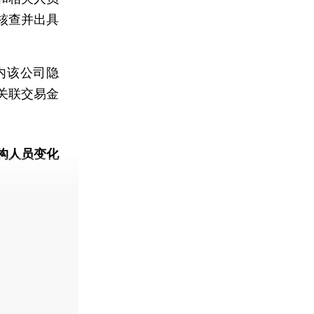
核查并出具
内该公司隐
关联交易金
构人员变化