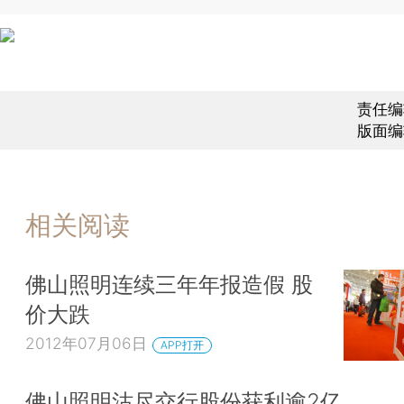
责任编
版面编
相关阅读
佛山照明连续三年年报造假 股
价大跌
2012年07月06日
APP打开
佛山照明沽尽交行股份获利逾2亿