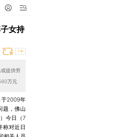
其子女持
T中
品或提供劳
60万元
于2009年
问题，佛山
）今日（7
并称对近日
和相关人员