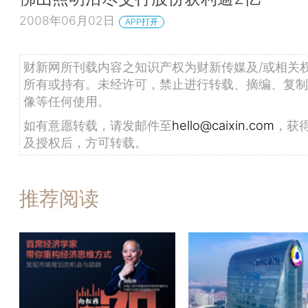
2008年06月02日
APP打开
财新网所刊载内容之知识产权为财新传媒及/或相关
所有或持有。未经许可，禁止进行转载、摘编、复制
像等任何使用。
如有意愿转载，请发邮件至
hello@caixin.com
，获
及授权后，方可转载。
推荐阅读