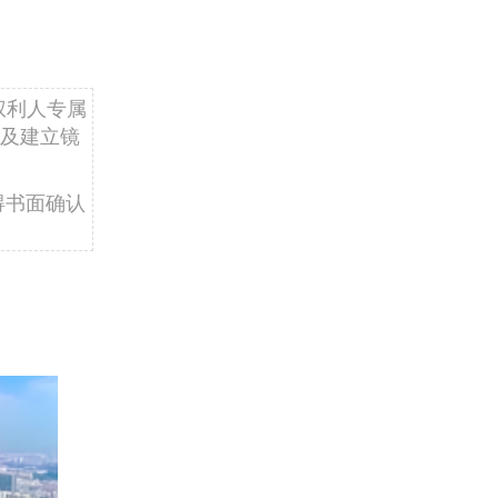
权利人专属
及建立镜
得书面确认