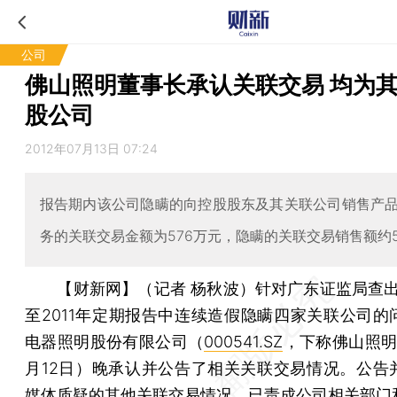
公司
佛山照明董事长承认关联交易 均为
股公司
2012年07月13日 07:24
报告期内该公司隐瞒的向控股股东及其关联公司销售产
务的关联交易金额为576万元，隐瞒的关联交易销售额约5
【财新网】（记者 杨秋波）
针对广东证监局查出
至2011年定期报告中连续造假隐瞒四家关联公司的
电器照明股份有限公司（
000541.SZ
，下称佛山照明
月12日）晚承认并公告了相关关联交易情况。公告
媒体质疑的其他关联交易情况，已责成公司相关部门