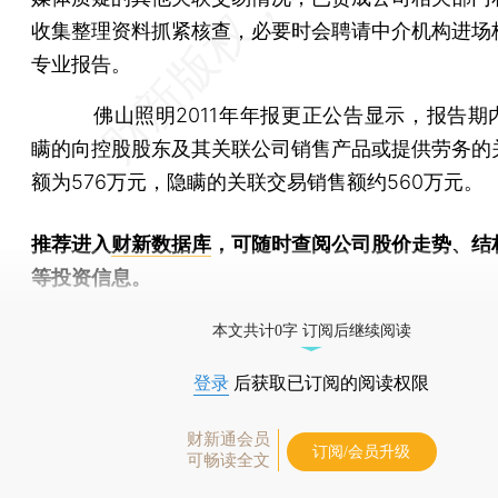
收集整理资料抓紧核查，必要时会聘请中介机构进场
专业报告。
佛山照明2011年年报更正公告显示，报告期
瞒的向控股股东及其关联公司销售产品或提供劳务的
额为576万元，隐瞒的关联交易销售额约560万元。
推荐进入
财新数据库
，可随时查阅公司股价走势、结
等投资信息。
财新机器人产业指数(RII)已发布，
点击了解行业动态
本文共计0字 订阅后继续阅读
登录
后获取已订阅的阅读权限
财新通会员
订阅/会员升级
可畅读全文