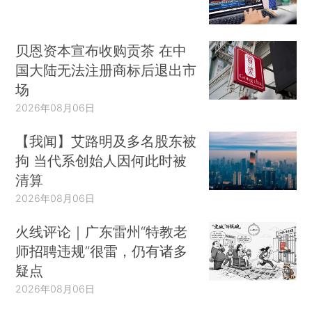
贝恩资本宣布收购贡茶 在中
国大陆无法注册商标后退出市
场
2026年08月06日
【我闻】艾路明及多名股东被
拘 当代系创始人因何此时被
清算
2026年08月06日
火线评论｜广东雷州“特教老
师招聘违规”很雷，仍有诸多
疑点
2026年08月06日