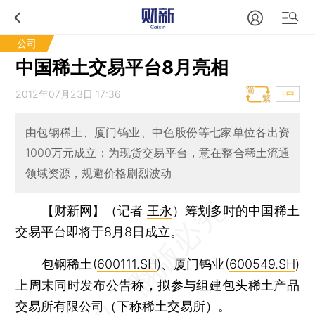
公司
中国稀土交易平台8月亮相
2012年07月23日 17:36
T中
由包钢稀土、厦门钨业、中色股份等七家单位各出资
1000万元成立；为现货交易平台，意在整合稀土流通
领域资源，规避价格剧烈波动
【财新网】（记者
王永
）
筹划多时的中国稀土
交易平台即将于8月8日成立。
包钢稀土(
600111.SH
)、厦门钨业(
600549.SH
)
上周末同时发布公告称，拟参与组建包头稀土产品
交易所有限公司（下称稀土交易所）。