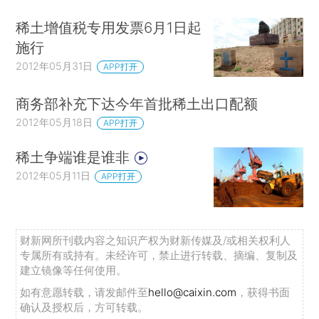
稀土增值税专用发票6月1日起
施行
2012年05月31日
APP打开
商务部补充下达今年首批稀土出口配额
2012年05月18日
APP打开
稀土争端谁是谁非
2012年05月11日
APP打开
财新网所刊载内容之知识产权为财新传媒及/或相关权利人
专属所有或持有。未经许可，禁止进行转载、摘编、复制及
建立镜像等任何使用。
如有意愿转载，请发邮件至
hello@caixin.com
，获得书面
确认及授权后，方可转载。