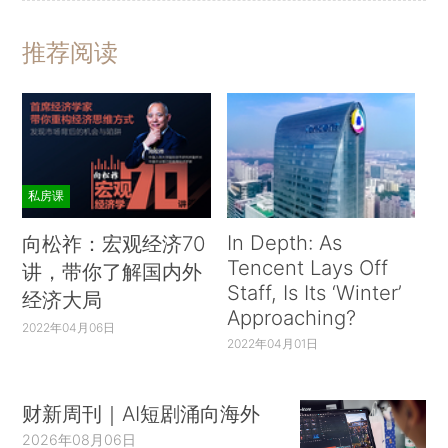
推荐阅读
私房课
In Depth: As
向松祚：宏观经济70
Tencent Lays Off
讲，带你了解国内外
Staff, Is Its ‘Winter’
经济大局
Approaching?
2022年04月06日
2022年04月01日
财新周刊｜AI短剧涌向海外
2026年08月06日