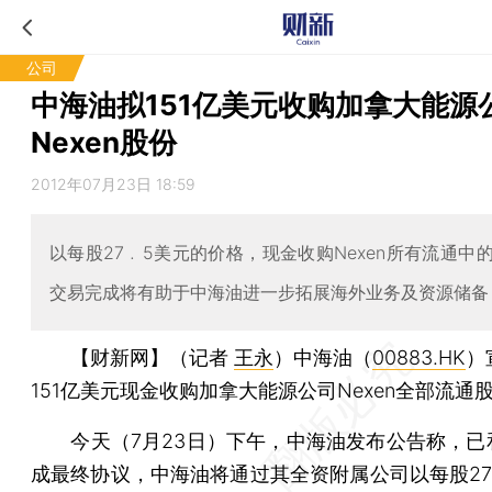
公司
中海油拟151亿美元收购加拿大能源
Nexen股份
2012年07月23日 18:59
以每股27﹒5美元的价格，现金收购Nexen所有流通中
交易完成将有助于中海油进一步拓展海外业务及资源储备
【财新网】（记者
王永
）
中海油（
00883.HK
）
151亿美元现金收购加拿大能源公司Nexen全部流通
今天（7月23日）下午，中海油发布公告称，已和N
成最终协议，中海油将通过其全资附属公司以每股27