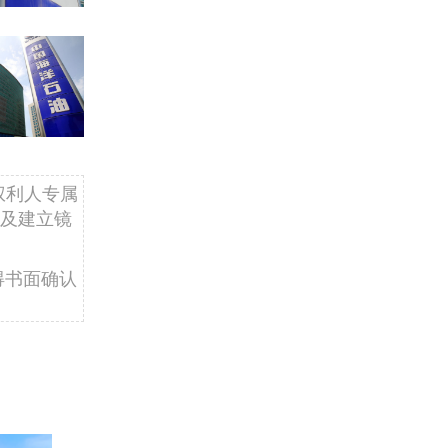
权利人专属
及建立镜
得书面确认