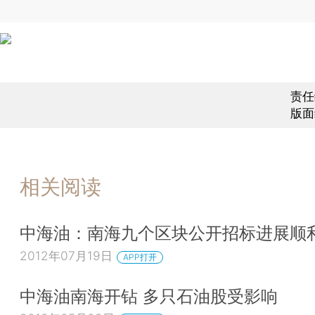
责任
版面
相关阅读
中海油：南海九个区块公开招标进展顺
2012年07月19日
APP打开
中海油南海开钻 多只石油股受影响