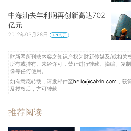
中海油去年利润再创新高达702
亿元
2012年03月28日
APP打开
财新网所刊载内容之知识产权为财新传媒及/或相关
所有或持有。未经许可，禁止进行转载、摘编、复制
像等任何使用。
如有意愿转载，请发邮件至
hello@caixin.com
，获
及授权后，方可转载。
推荐阅读