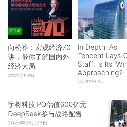
私房课
In Depth: As
向松祚：宏观经济70
Tencent Lays O
讲，带你了解国内外
Staff, Is Its ‘Wi
经济大局
Approaching?
2022年04月06日
2022年04月01日
宇树科技IPO估值600亿元
DeepSeek参与战略配售
2026年08月06日