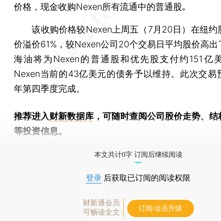
价格，现金收购Nexen所有流通中的普通股｡
该收购价格较Nexen上周五（7月20日）在纽约
价溢价61%，较Nexen公司20个交易日平均股价高出
海油将为Nexen的普通股和优先股支付约151亿
Nexen当前的43亿美元的债务予以维持。此次交易
年第四季度完成。
推荐进入
财新数据库
，可随时查阅公司股价走势、结
等投资信息。
财新机器人产业指数(RII)已发布，
点击了解行业动态
本文共计0字 订阅后继续阅读
登录
后获取已订阅的阅读权限
财新通会员
订阅/会员升级
可畅读全文