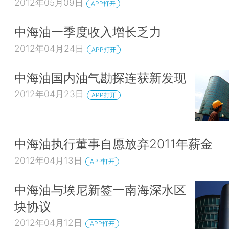
2012年05月09日
APP打开
中海油一季度收入增长乏力
2012年04月24日
APP打开
中海油国内油气勘探连获新发现
2012年04月23日
APP打开
中海油执行董事自愿放弃2011年薪金
2012年04月13日
APP打开
中海油与埃尼新签一南海深水区
块协议
2012年04月12日
APP打开