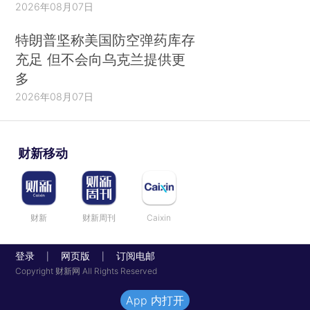
2026年08月07日
特朗普坚称美国防空弹药库存
充足 但不会向乌克兰提供更
多
2026年08月07日
财新移动
财新
财新周刊
Caixin
登录
网页版
订阅电邮
|
|
Copyright 财新网 All Rights Reserved
App 内打开