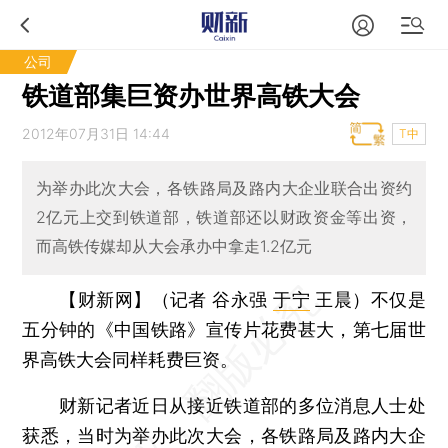
公司
铁道部集巨资办世界高铁大会
2012年07月31日 14:44
T中
为举办此次大会，各铁路局及路内大企业联合出资约
2亿元上交到铁道部，铁道部还以财政资金等出资，
而高铁传媒却从大会承办中拿走1.2亿元
【财新网】（记者 谷永强
于宁
王晨）
不仅是
五分钟的《中国铁路》宣传片花费甚大，第七届世
界高铁大会同样耗费巨资。
财新记者近日从接近铁道部的多位消息人士处
获悉，当时为举办此次大会，各铁路局及路内大企