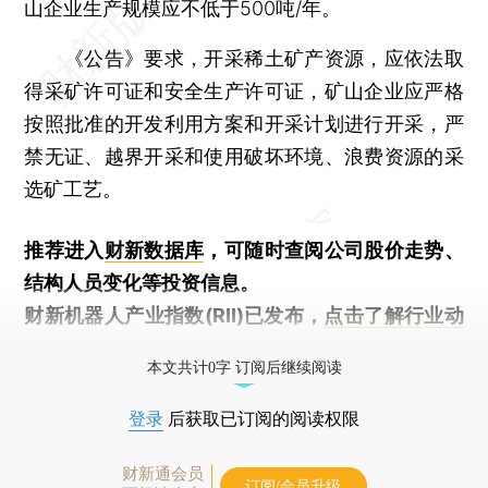
山企业生产规模应不低于500吨/年。
《公告》要求，开采稀土矿产资源，应依法取
得采矿许可证和安全生产许可证，矿山企业应严格
按照批准的开发利用方案和开采计划进行开采，严
禁无证、越界开采和使用破坏环境、浪费资源的采
选矿工艺。
推荐进入
财新数据库
，可随时查阅公司股价走势、
结构人员变化等投资信息。
财新机器人产业指数(RII)已发布，
点击了解行业动
态
本文共计0字 订阅后继续阅读
登录
后获取已订阅的阅读权限
财新通会员
订阅/会员升级