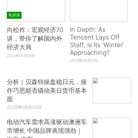
私房课
In Depth: As
向松祚：宏观经济70
Tencent Lays Off
讲，带你了解国内外
Staff, Is Its ‘Winter’
经济大局
Approaching?
2022年04月06日
2022年04月01日
分析｜贝森特操盘稳日元，操
作巧思能否撬动美日货币基本
面
2026年08月06日
电动汽车需求高涨驱动澳洲车
市增长 中国品牌表现强劲｜