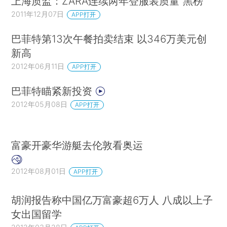
上海质监：ZARA连续两年登服装质量“黑榜”
2011年12月07日
APP打开
巴菲特第13次午餐拍卖结束 以346万美元创
新高
2012年06月11日
APP打开
巴菲特瞄紧新投资
2012年05月08日
APP打开
富豪开豪华游艇去伦敦看奥运
2012年08月01日
APP打开
胡润报告称中国亿万富豪超6万人 八成以上子
女出国留学