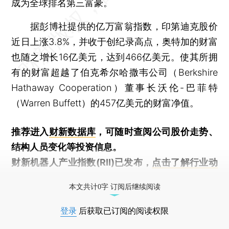
成为全球排名第三富豪。
据彭博社提供的亿万富翁指数，印第迪克股价
近日上涨3.8%，并收于创纪录高点，奥特加的财富
也随之增长16亿美元，达到466亿美元。使其所拥
有的财富超越了伯克希尔哈撒韦公司（Berkshire
Hathaway Cooperation）董事长沃伦-巴菲特
（Warren Buffett）的457亿美元的财富净值。
推荐进入
财新数据库
，可随时查阅公司股价走势、
结构人员变化等投资信息。
财新机器人产业指数(RII)已发布，
点击了解行业动
态
本文共计0字 订阅后继续阅读
登录
后获取已订阅的阅读权限