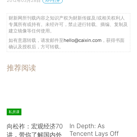
2012年03月28日
APP打开
财新网所刊载内容之知识产权为财新传媒及/或相关权利人
专属所有或持有。未经许可，禁止进行转载、摘编、复制及
建立镜像等任何使用。
如有意愿转载，请发邮件至
hello@caixin.com
，获得书面
确认及授权后，方可转载。
推荐阅读
私房课
In Depth: As
向松祚：宏观经济70
Tencent Lays Off
讲，带你了解国内外