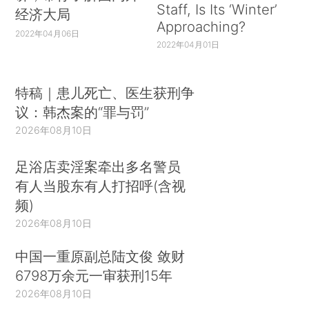
Staff, Is Its ‘Winter’
经济大局
Approaching?
2022年04月06日
2022年04月01日
特稿｜患儿死亡、医生获刑争
议：韩杰案的“罪与罚”
2026年08月10日
足浴店卖淫案牵出多名警员
有人当股东有人打招呼(含视
频)
2026年08月10日
中国一重原副总陆文俊 敛财
6798万余元一审获刑15年
2026年08月10日