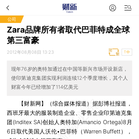
公司
Zara品牌所有者取代巴菲特成全球
第三富豪
2012年08月08日 13:23
T中
现年76岁的奥特加通过在中国等新兴市场开设新店，
使印第迪克集团实现利润连续12个季度增长，其个人
财富今年已经增加了114亿美元
【财新网】（综合媒体报道）
据彭博社报道，
西班牙最大的服装制造企业、零售企业印第迪克集
团(Inditex SA)创始人奥特加(Amancio Ortega)8月
6日取代美国人沃伦•巴菲特（Warren Buffett），