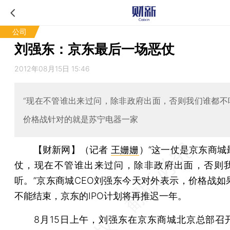
公司
刘强东：京东最后一场恶仗
2012年08月15日 15:46
“现在不管谁出来过问，除非政府出面，否则我们谁都不
价格战针对的就是苏宁电器一家
【财新网】（记者
王姗姗
）
“这一仗是京东商城
仗，现在不管谁出来过问，除非政府出面，否则
听。”京东商城CEO刘强东今天对外表示，价格战如
不能结束，京东的IPO计划将再推迟一年。
8月15日上午，刘强东在京东商城北京总部召