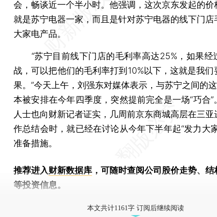
会，畅谈近一个半小时。他强调，这次京东发起的价
就是苏宁电器一家，而且是针对苏宁电器的线下门店
大家电产品。
“苏宁目前线下门店的毛利率高达25%，如果经
战，可以把他们的毛利率打到10%以下，这就是我们
果。”今天上午，刘强东对媒体表示，与苏宁之间的这场
本被安排在今年四季度，突然提前完全是一场“巧合”
人士也向财新记者证实，几周前京东商城高层在三亚
作总结会时，就已经在讨论从今年下半年起“发力大家
准备措施。
推荐进入
财新数据库
，可随时查阅公司股价走势、结
等投资信息。
财新机器人产业指数(RII)已发布，
点击了解行业动态
本文共计1161字 订阅后继续阅读