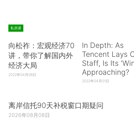
私房课
In Depth: As
向松祚：宏观经济70
Tencent Lays O
讲，带你了解国内外
Staff, Is Its ‘Wi
经济大局
Approaching?
2022年04月06日
2022年04月01日
离岸信托90天补税窗口期疑问
2026年08月08日