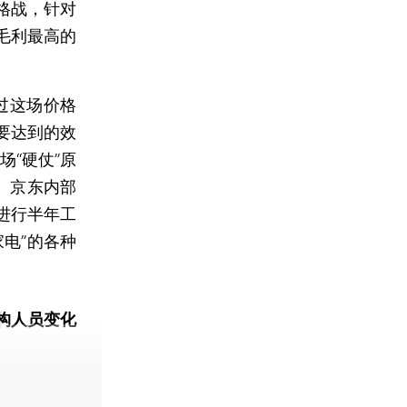
格战，针对
毛利最高的
过这场价格
要达到的效
“硬仗”原
。京东内部
进行半年工
电”的各种
构人员变化