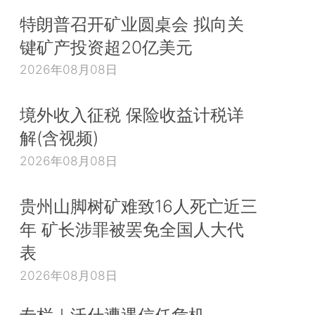
特朗普召开矿业圆桌会 拟向关
键矿产投资超20亿美元
2026年08月08日
境外收入征税 保险收益计税详
解(含视频)
2026年08月08日
贵州山脚树矿难致16人死亡近三
年 矿长涉罪被罢免全国人大代
表
2026年08月08日