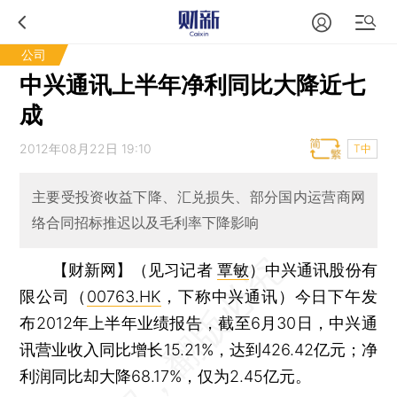
公司
中兴通讯上半年净利同比大降近七
成
2012年08月22日 19:10
T中
主要受投资收益下降、汇兑损失、部分国内运营商网
络合同招标推迟以及毛利率下降影响
【财新网】（见习记者
覃敏
）
中兴通讯股份有
限公司（
00763.HK
，下称中兴通讯）今日下午发
布2012年上半年业绩报告，截至6月30日，中兴通
讯营业收入同比增长15.21%，达到426.42亿元；净
利润同比却大降68.17%，仅为2.45亿元。