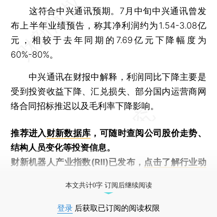
这符合中兴通讯预期。7月中旬中兴通讯曾发
布上半年业绩预告，称其净利润约为1.54-3.08亿
元，相较于去年同期的7.69亿元下降幅度为
60%-80%。
中兴通讯在财报中解释，利润同比下降主要是
受到投资收益下降、汇兑损失、部分国内运营商网
络合同招标推迟以及毛利率下降影响。
推荐进入
财新数据库
，可随时查阅公司股价走势、
结构人员变化等投资信息。
财新机器人产业指数(RII)已发布，
点击了解行业动
态
本文共计0字 订阅后继续阅读
登录
后获取已订阅的阅读权限