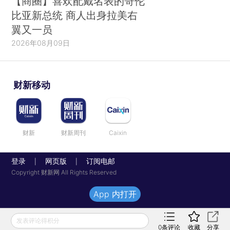
【商圈】喜欢配戴名表的哥伦
比亚新总统 商人出身拉美右
翼又一员
2026年08月09日
财新移动
财新
财新周刊
Caixin
登录
网页版
订阅电邮
|
|
Copyright 财新网 All Rights Reserved
App 内打开
发表评论得积分
0
条评论
收藏
分享