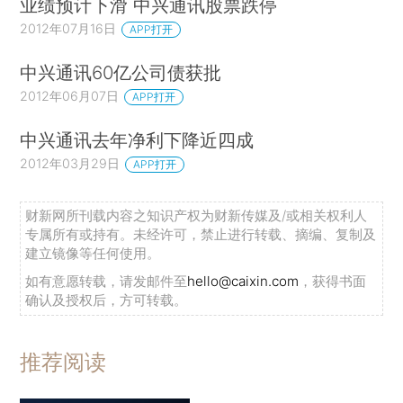
业绩预计下滑 中兴通讯股票跌停
2012年07月16日
APP打开
中兴通讯60亿公司债获批
2012年06月07日
APP打开
中兴通讯去年净利下降近四成
2012年03月29日
APP打开
财新网所刊载内容之知识产权为财新传媒及/或相关权利人
专属所有或持有。未经许可，禁止进行转载、摘编、复制及
建立镜像等任何使用。
如有意愿转载，请发邮件至
hello@caixin.com
，获得书面
确认及授权后，方可转载。
推荐阅读