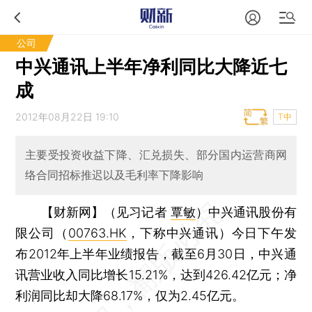
公司
中兴通讯上半年净利同比大降近七
成
2012年08月22日 19:10
T中
主要受投资收益下降、汇兑损失、部分国内运营商网
络合同招标推迟以及毛利率下降影响
【财新网】（见习记者
覃敏
）
中兴通讯股份有
限公司（
00763.HK
，下称中兴通讯）今日下午发
布2012年上半年业绩报告，截至6月30日，中兴通
讯营业收入同比增长15.21%，达到426.42亿元；净
利润同比却大降68.17%，仅为2.45亿元。