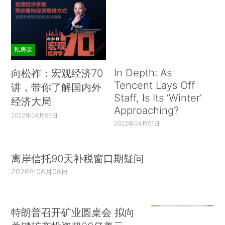
私房课
In Depth: As
向松祚：宏观经济70
Tencent Lays Off
讲，带你了解国内外
Staff, Is Its ‘Winter’
经济大局
Approaching?
2022年04月06日
2022年04月01日
离岸信托90天补税窗口期疑问
2026年08月08日
特朗普召开矿业圆桌会 拟向