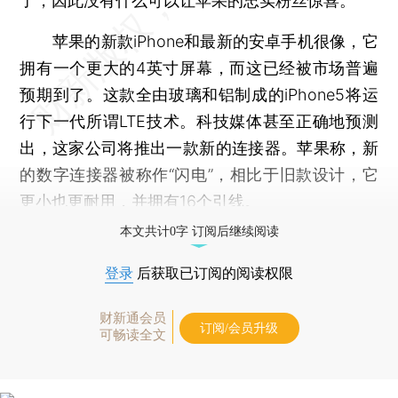
了，因此没有什么可以让苹果的忠实粉丝惊喜。
苹果的新款iPhone和最新的安卓手机很像，它
拥有一个更大的4英寸屏幕，而这已经被市场普遍
预期到了。这款全由玻璃和铝制成的iPhone5将运
行下一代所谓LTE技术。科技媒体甚至正确地预测
出，这家公司将推出一款新的连接器。苹果称，新
的数字连接器被称作“闪电”，相比于旧款设计，它
更小也更耐用，并拥有16个引线。
本文共计0字 订阅后继续阅读
登录
后获取已订阅的阅读权限
财新通会员
订阅/会员升级
可畅读全文