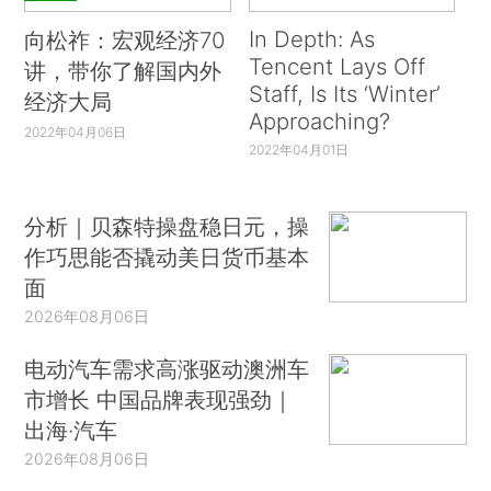
In Depth: As
向松祚：宏观经济70
Tencent Lays Off
讲，带你了解国内外
Staff, Is Its ‘Winter’
经济大局
Approaching?
2022年04月06日
2022年04月01日
分析｜贝森特操盘稳日元，操
作巧思能否撬动美日货币基本
面
2026年08月06日
电动汽车需求高涨驱动澳洲车
市增长 中国品牌表现强劲｜
出海·汽车
2026年08月06日