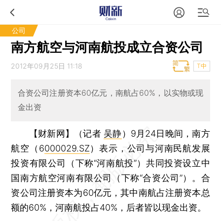
公司
南方航空与河南航投成立合资公司
2012年09月25日 11:18
T中
合资公司注册资本60亿元，南航占60%，以实物或现
金出资
【财新网】（记者
吴静
）
9月24日晚间，南方
航空（6
000029.SZ
）表示，公司与河南民航发展
投资有限公司（下称“河南航投”）共同投资设立中
国南方航空河南有限公司（下称“合资公司”）。合
资公司注册资本为60亿元，其中南航占注册资本总
额的60%，河南航投占40%，后者皆以现金出资。