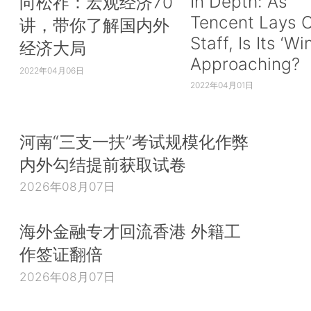
In Depth: As
向松祚：宏观经济70
Tencent Lays O
讲，带你了解国内外
Staff, Is Its ‘Wi
经济大局
Approaching?
2022年04月06日
2022年04月01日
河南“三支一扶”考试规模化作弊
内外勾结提前获取试卷
2026年08月07日
海外金融专才回流香港 外籍工
作签证翻倍
2026年08月07日