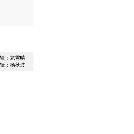
辑：龙雪晴
辑：杨秋波