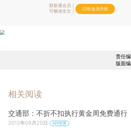
财新通会员
订阅/会员升级
可畅读全文
责任编
版面编
相关阅读
交通部：不折不扣执行黄金周免费通行
2012年09月20日
APP打开