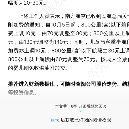
幅度为20-30元。
上述工作人员表示，南方航空已收到民航总局关
附加费的通知，自10月5日起，800公里(含)以下
费上调10元，由70元调整至80元；800公里以上
元，由130元调整为140元；同时，儿童旅客乘坐航
加费亦上调10元，800公里(含)以下航段由30元上
800公里以上航段由60元调整为70元。按成人全票
的婴儿则免收燃油附加费。
推荐进入
财新数据库
，可随时查阅公司股价走势、结
等投资信息。
财新机器人产业指数(RII)已发布，
点击了解行业动态
本文共计0字 订阅后继续阅读
登录
后获取已订阅的阅读权限