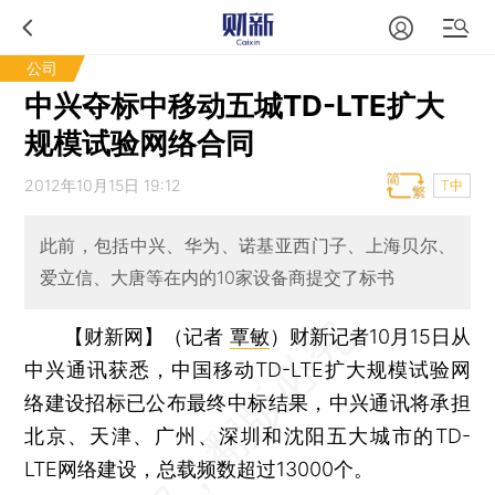
公司
中兴夺标中移动五城TD-LTE扩大
规模试验网络合同
2012年10月15日 19:12
T中
此前，包括中兴、华为、诺基亚西门子、上海贝尔、
爱立信、大唐等在内的10家设备商提交了标书
【财新网】（记者
覃敏
）
财新记者10月15日从
中兴通讯获悉，中国移动TD-LTE扩大规模试验网
络建设招标已公布最终中标结果，中兴通讯将承担
北京、天津、广州、深圳和沈阳五大城市的TD-
LTE网络建设，总载频数超过13000个。