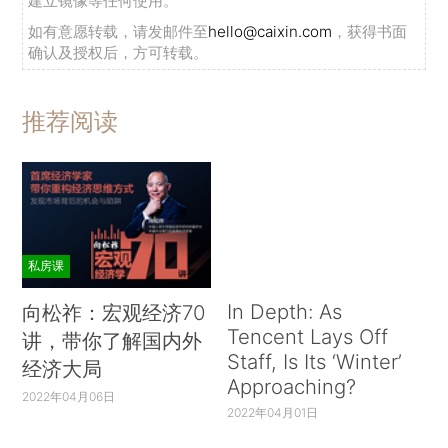
建立镜像等任何使用。
如有意愿转载，请发邮件至
hello@caixin.com
，获得书面
确认及授权后，方可转载。
推荐阅读
私房课
In Depth: As
向松祚：宏观经济70
Tencent Lays Off
讲，带你了解国内外
Staff, Is Its ‘Winter’
经济大局
Approaching?
2022年04月06日
2022年04月01日