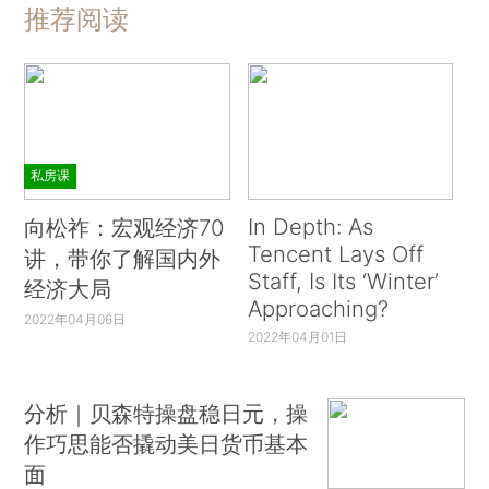
推荐阅读
私房课
In Depth: As
向松祚：宏观经济70
Tencent Lays Off
讲，带你了解国内外
Staff, Is Its ‘Winter’
经济大局
Approaching?
2022年04月06日
2022年04月01日
分析｜贝森特操盘稳日元，操
作巧思能否撬动美日货币基本
面