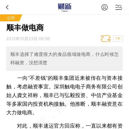
公司
顺丰做电商
2012年10月23日 09:56
T中
顺丰选择了难度很大的食品领域做电商，什么时候怎
样融资，没想清楚
一向“不差钱”的顺丰集团近来被传在与资本接
触，考虑融资事宜。深圳触电电子商务有限公司创
始人龚文祥称，顺丰已与弘毅投资、中信产业基金
等多家国内投资机构接触。他推断，顺丰融资意在
大力做电商。
对此，顺丰速运官方回应称，一直以来都有资