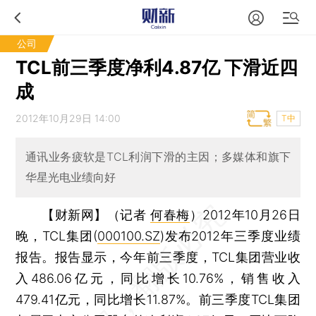
公司
TCL前三季度净利4.87亿 下滑近四
成
2012年10月29日 14:00
T中
通讯业务疲软是TCL利润下滑的主因；多媒体和旗下
华星光电业绩向好
【财新网】（记者
何春梅
）
2012年10月26日
晚，TCL集团(
000100.SZ
)发布2012年三季度业绩
报告。报告显示，今年前三季度，TCL集团营业收
入486.06亿元，同比增长10.76%，销售收入
479.41亿元，同比增长11.87%。前三季度TCL集团