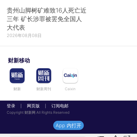
贵州山脚树矿难致16人死亡近
三年 矿长涉罪被罢免全国人
大代表
2026年08月08日
财新移动
财新
财新周刊
Caixin
登录
网页版
订阅电邮
|
|
Copyright 财新网 All Rights Reserved
App 内打开