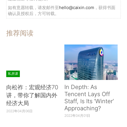
如有意愿转载，请发邮件至
hello@caixin.com
，获得书面
确认及授权后，方可转载。
推荐阅读
私房课
In Depth: As
向松祚：宏观经济70
Tencent Lays Off
讲，带你了解国内外
Staff, Is Its ‘Winter’
经济大局
Approaching?
2022年04月06日
2022年04月01日