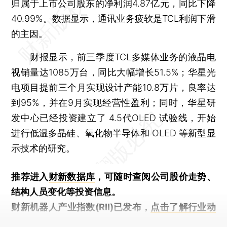
归属于上市公司股东的净利润4.87亿元，同比下降
40.99%。数据显示，通讯业务疲软是TCL利润下滑
的主因。
财报显示，前三季度TCL多媒体业务的液晶电
视销量达1085万台，同比大幅增长51.5%；华星光
电项目提前三个月实现设计产能10.8万片，良率达
到95%，并在9月实现经营性盈利；同时，华星研
发中心已经投资建立了 4.5代OLED 试验线，开始
进行低温多晶硅、氧化物半导体和 OLED 等新型显
示技术的研究。
推荐进入
财新数据库
，可随时查阅公司股价走势、
结构人员变化等投资信息。
财新机器人产业指数(RII)已发布，
点击了解行业动
态