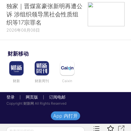
独家｜晋煤富豪张新明再遭公
诉 涉组织领导黑社会性质组
织等17宗罪名
2026年08月08日
财新移动
财新
财新周刊
Caixin
登录
网页版
订阅电邮
|
|
Copyright 财新网 All Rights Reserved
App 内打开
发表评论得积分