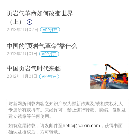
页岩气革命如何改变世界
（上）
2012年11月02日
APP打开
中国的“页岩气革命”靠什么
2012年11月01日
APP打开
中国页岩气时代来临
2012年11月01日
APP打开
财新网所刊载内容之知识产权为财新传媒及/或相关权利人
专属所有或持有。未经许可，禁止进行转载、摘编、复制及
建立镜像等任何使用。
如有意愿转载，请发邮件至
hello@caixin.com
，获得书面
确认及授权后，方可转载。