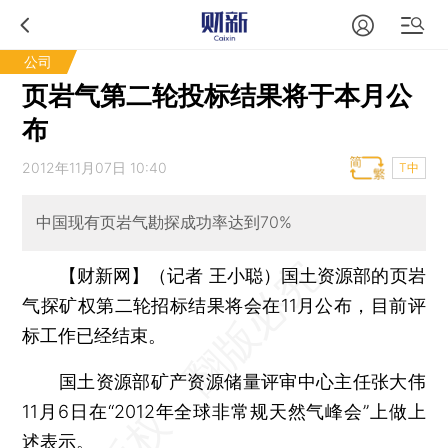
公司
页岩气第二轮投标结果将于本月公
布
2012年11月07日 10:40
T中
中国现有页岩气勘探成功率达到70%
【财新网】（记者 王小聪）
国土资源部的页岩
气探矿权第二轮招标结果将会在11月公布，目前评
标工作已经结束。
国土资源部矿产资源储量评审中心主任张大伟
11月6日在“2012年全球非常规天然气峰会”上做上
述表示。