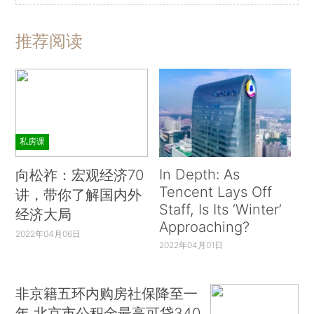
推荐阅读
私房课
In Depth: As
向松祚：宏观经济70
Tencent Lays Off
讲，带你了解国内外
Staff, Is Its ‘Winter’
经济大局
Approaching?
2022年04月06日
2022年04月01日
非京籍五环内购房社保降至一
年 北京市公积金最高可贷340