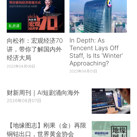
私房课
In Depth: As
向松祚：宏观经济70
Tencent Lays Off
讲，带你了解国内外
Staff, Is Its ‘Winter’
经济大局
Approaching?
2022年04月06日
2022年04月01日
财新周刊｜AI短剧涌向海外
2026年08月07日
【地缘图志】刚果（金）再限
铜钴出口，世界黄金协会