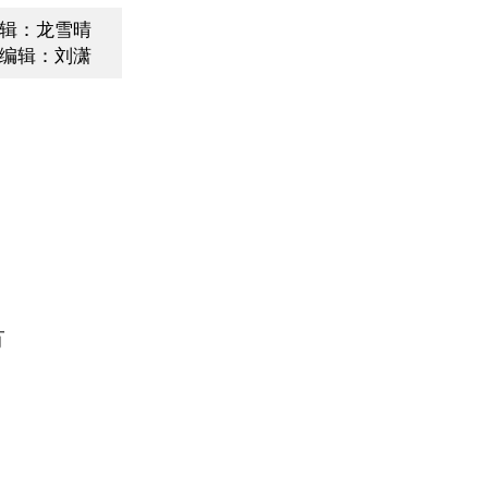
辑：龙雪晴
编辑：刘潇
市