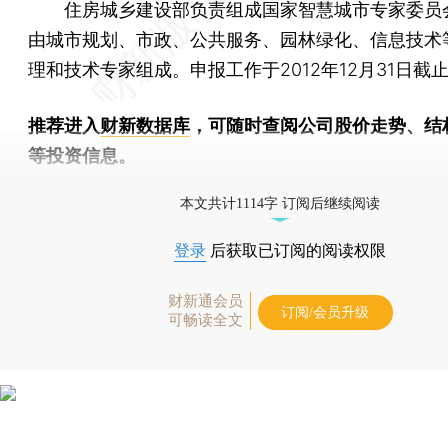
住房城乡建设部负责组成国家智慧城市专家委员
由城市规划、市政、公共服务、园林绿化、信息技术
理和技术专家组成。申报工作于2012年12月31日截
推荐进入
财新数据库
，可随时查阅公司股价走势、结
等投资信息。
财新机器人产业指数(RII)已发布，
点击了解行业动态
本文共计1114字 订阅后继续阅读
登录
后获取已订阅的阅读权限
财新通会员
订阅/会员升级
可畅读全文