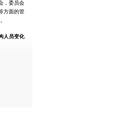
会，委员会
等方面的管
止。
构人员变化