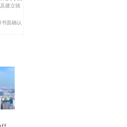
及建立镜
得书面确认
ff