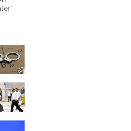
nter’