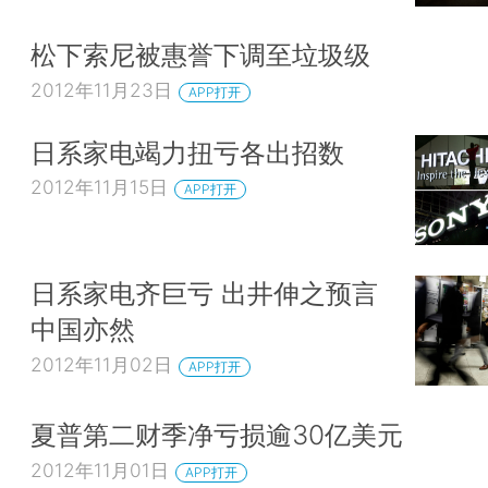
松下索尼被惠誉下调至垃圾级
2012年11月23日
APP打开
日系家电竭力扭亏各出招数
2012年11月15日
APP打开
日系家电齐巨亏 出井伸之预言
中国亦然
2012年11月02日
APP打开
夏普第二财季净亏损逾30亿美元
2012年11月01日
APP打开