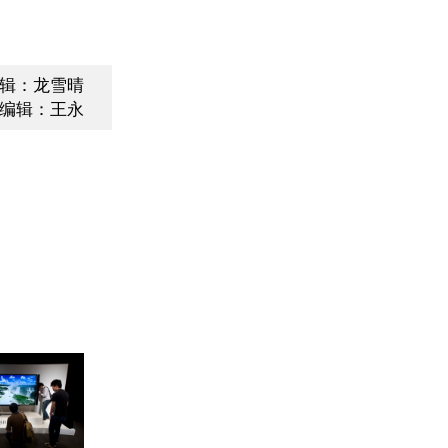
辑：龙雪晴
编辑：王永