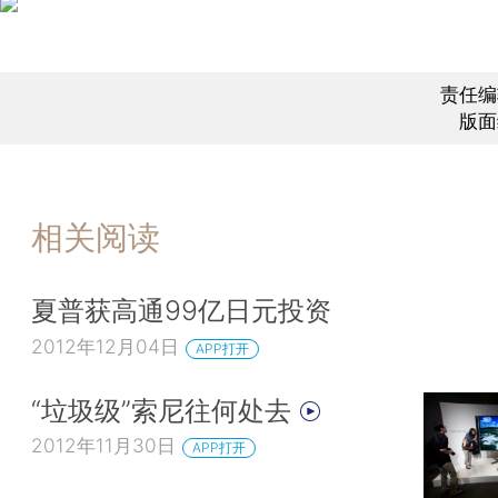
责任编
版面
相关阅读
夏普获高通99亿日元投资
2012年12月04日
APP打开
“垃圾级”索尼往何处去
2012年11月30日
APP打开