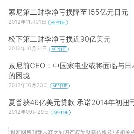
索尼第二财季净亏损降至155亿元日元
2012年11月01日
APP打开
松下第二财季净亏损近90亿美元
2012年10月31日
APP打开
索尼前CEO：中国家电业或将面临与日
的困境
2012年10月23日
APP打开
夏普获46亿美元贷款 承诺2014年初扭
2012年09月29日
APP打开
财新网所刊载内容之知识产权为财新传媒及/或相关