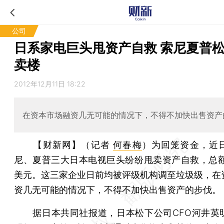
公司
日系家电巨头甩资产自救 索尼夏普
卖楼
2012年12月11日 18:22
在资本市场融资几无可能的情况下，不得不加快出售资产
【财新网】（记者
何春梅
）
为回笼资金，近
尼、夏普三大日本电视巨头纷纷甩卖资产自救，总额
美元。这三家企业日前均被评级机构调至垃圾级，在
资几无可能的情况下，不得不加快出售资产的步伐。
据日本共同社报道，日本松下公司CFO河井英