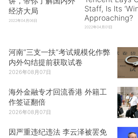
讲，带你了解国内外
Staff, Is Its ‘Wi
经济大局
Approaching?
2022年04月06日
2022年04月01日
河南“三支一扶”考试规模化作弊
内外勾结提前获取试卷
2026年08月07日
海外金融专才回流香港 外籍工
作签证翻倍
2026年08月07日
因严重违纪违法 李云泽被罢免