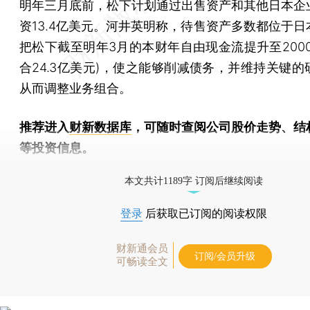
明年三月底前，松下计划通过出售资产和其他日本企
资13.4亿美元。河井英明称，待售资产多数都位于日
把松下截至明年3月的本财年自由现金流提升至2000
合24.3亿美元)，使之能够削减债务，并维持关键的
从而调整业务组合。
推荐进入
财新数据库
，可随时查阅公司股价走势、结
等投资信息。
财新机器人产业指数(RII)已发布，
点击了解行业动态
本文共计1189字 订阅后继续阅读
登录
后获取已订阅的阅读权限
财新通会员
订阅/会员升级
可畅读全文