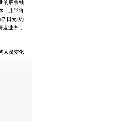
业的股票融
本。此举将
亿日元(约
研发业务，
构人员变化