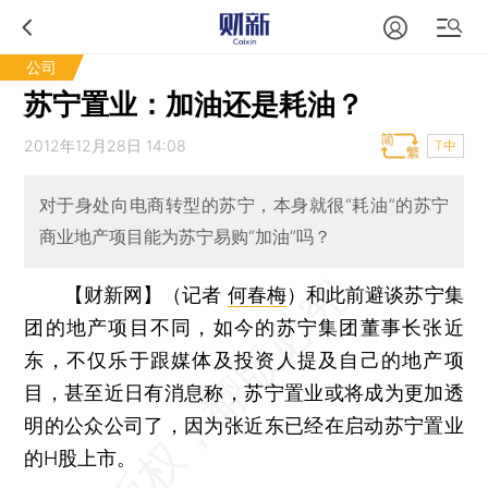
公司
苏宁置业：加油还是耗油？
2012年12月28日 14:08
T中
对于身处向电商转型的苏宁，本身就很“耗油”的苏宁
商业地产项目能为苏宁易购“加油”吗？
【财新网】（记者
何春梅
）
和此前避谈苏宁集
团的地产项目不同，如今的苏宁集团董事长张近
东，不仅乐于跟媒体及投资人提及自己的地产项
目，甚至近日有消息称，苏宁置业或将成为更加透
明的公众公司了，因为张近东已经在启动苏宁置业
的H股上市。