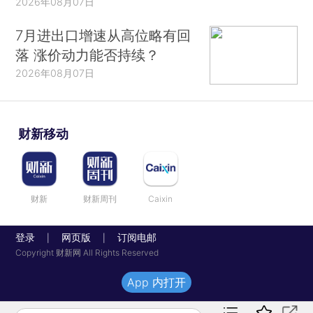
2026年08月07日
7月进出口增速从高位略有回
落 涨价动力能否持续？
2026年08月07日
财新移动
财新
财新周刊
Caixin
登录
网页版
订阅电邮
|
|
Copyright 财新网 All Rights Reserved
App 内打开