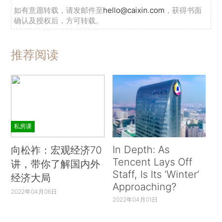
如有意愿转载，请发邮件至
hello@caixin.com
，获得书面
确认及授权后，方可转载。
推荐阅读
私房课
In Depth: As
向松祚：宏观经济70
Tencent Lays Off
讲，带你了解国内外
Staff, Is Its ‘Winter’
经济大局
Approaching?
2022年04月06日
2022年04月01日