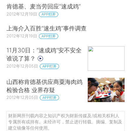
肯德基、麦当劳回应“速成鸡”
2012年12月19日
APP打开
上海介入百胜“速生鸡”事件调查
2012年12月19日
APP打开
11月30日：“速成鸡”安不安全
谁说了算？
2012年12月05日
APP打开
山西称肯德基供应商粟海肉鸡
检验合格 业界存疑
2012年12月05日
APP打开
财新网所刊载内容之知识产权为财新传媒及/或相关权利人
专属所有或持有。未经许可，禁止进行转载、摘编、复制及
建立镜像等任何使用。