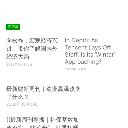
私房课
In Depth: As
向松祚：宏观经济70
Tencent Lays Off
讲，带你了解国内外
Staff, Is Its ‘Winter’
经济大局
Approaching?
2022年04月06日
2022年04月01日
最新财新周刊｜欧洲高温改变
了什么？
2026年08月09日
{{最新周刊导播｜社保基数加
速夯实、AI“追光”、韩股杠杆