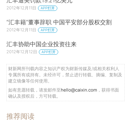
汇丰遭美罚款19.21亿美元
2012年12月11日
APP打开
“汇丰籍”董事辞职 中国平安部分股权交割
2012年12月11日
APP打开
汇丰协助中国企业投资往来
2012年12月12日
APP打开
财新网所刊载内容之知识产权为财新传媒及/或相关权利人
专属所有或持有。未经许可，禁止进行转载、摘编、复制及
建立镜像等任何使用。
如有意愿转载，请发邮件至
hello@caixin.com
，获得书面
确认及授权后，方可转载。
推荐阅读