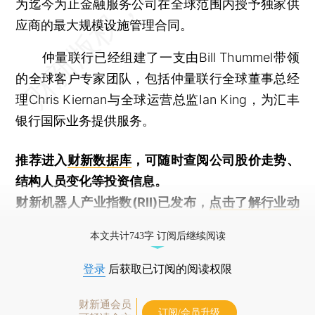
为迄今为止金融服务公司在全球范围内授予独家供
应商的最大规模设施管理合同。
仲量联行已经组建了一支由Bill Thummel带领
的全球客户专家团队，包括仲量联行全球董事总经
理Chris Kiernan与全球运营总监Ian King，为汇丰
银行国际业务提供服务。
推荐进入
财新数据库
，可随时查阅公司股价走势、
结构人员变化等投资信息。
财新机器人产业指数(RII)已发布，
点击了解行业动
态
本文共计743字 订阅后继续阅读
登录
后获取已订阅的阅读权限
财新通会员
订阅/会员升级