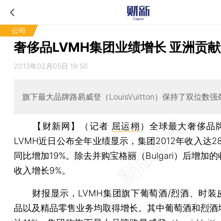
公司
奢侈品LVMH集团业绩增长 亚洲贡
2013年02月05日 19:50
旗下最大品牌路易威登（LouisVuitton）保持了双位数
【财新网】（记者
屈运栩
）
全球最大奢侈品
LVMH近日公布全年业绩显示，集团2012年收入达2
同比增加19%。除去并购宝格丽（Bulgari）后增加
收入增长9%。
财报显示，LVMH集团旗下葡萄酒/烈酒、时装
品以及精品零售业务均取得增长。其中葡萄酒和烈酒