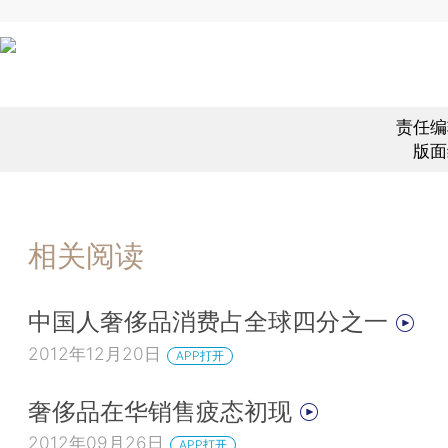
责任编
版面
相关阅读
中国人奢侈品消费占全球四分之一
2012年12月20日
APP打开
奢侈品在华销售疲态初现
2012年09月26日
APP打开