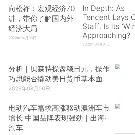
In Depth: As
向松祚：宏观经济70
Tencent Lays O
讲，带你了解国内外
Staff, Is Its ‘Wi
经济大局
Approaching?
2022年04月06日
2022年04月01日
分析｜贝森特操盘稳日元，操作
巧思能否撬动美日货币基本面
2026年08月06日
电动汽车需求高涨驱动澳洲车市
增长 中国品牌表现强劲｜出海·
汽车