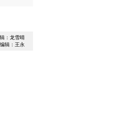
辑：龙雪晴
编辑：王永