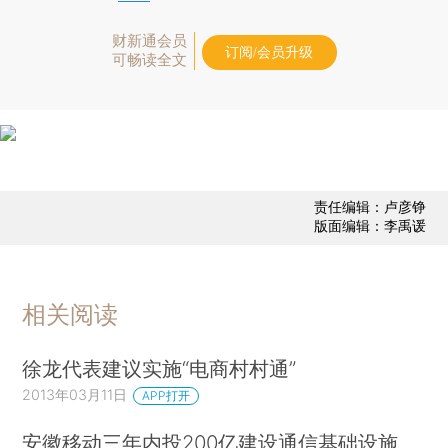
财新通会员
订阅/会员升级
可畅读全文
责任编辑：卢彦铮
版面编辑：李禹谖
相关阅读
徐龙代表建议实施“电商村村通”
2013年03月11日
APP打开
安徽移动三年内投200亿建设通信基础设施