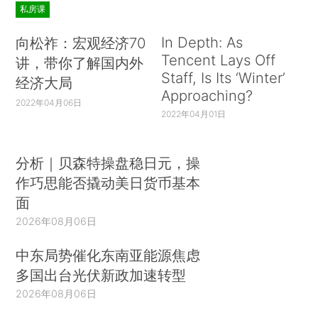
私房课
In Depth: As
向松祚：宏观经济70
Tencent Lays Off
讲，带你了解国内外
Staff, Is Its ‘Winter’
经济大局
Approaching?
2022年04月06日
2022年04月01日
分析｜贝森特操盘稳日元，操
作巧思能否撬动美日货币基本
面
2026年08月06日
中东局势催化东南亚能源焦虑
多国出台光伏新政加速转型
2026年08月06日