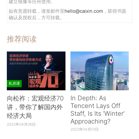
建立镜像等任何使用。
如有意愿转载，请发邮件至
hello@caixin.com
，获得书面
确认及授权后，方可转载。
推荐阅读
私房课
In Depth: As
向松祚：宏观经济70
Tencent Lays Off
讲，带你了解国内外
Staff, Is Its ‘Winter’
经济大局
Approaching?
2022年04月06日
2022年04月01日