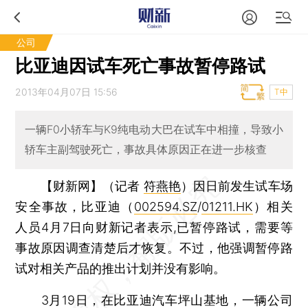
公司
比亚迪因试车死亡事故暂停路试
2013年04月07日 15:56
T中
一辆F0小轿车与K9纯电动大巴在试车中相撞，导致小
轿车主副驾驶死亡，事故具体原因正在进一步核查
【财新网】（记者
符燕艳
）
因日前发生试车场
安全事故，比亚迪（
002594.SZ
/
01211.HK
）相关
人员4月7日向财新记者表示,已暂停路试，需要等
事故原因调查清楚后才恢复。不过，他强调暂停路
试对相关产品的推出计划并没有影响。
3月19日，在比亚迪汽车坪山基地，一辆公司