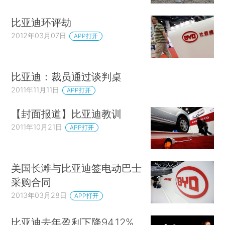
比亚迪环评劫
2012年03月07日
APP打开
比亚迪：裁员通过谈判桌
2011年11月11日
APP打开
【封面报道】比亚迪教训
2011年10月21日
APP打开
美国长滩与比亚迪签电动巴士
采购合同
2013年03月28日
APP打开
比亚迪去年盈利下降94.12%