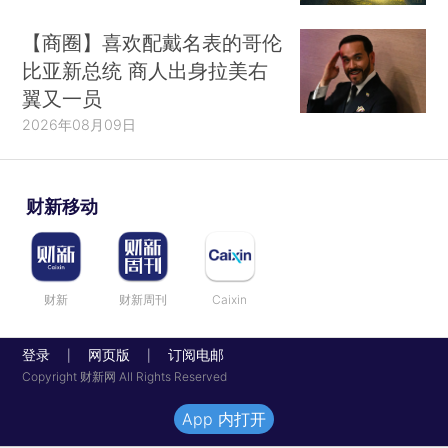
【商圈】喜欢配戴名表的哥伦
比亚新总统 商人出身拉美右
翼又一员
2026年08月09日
财新移动
财新
财新周刊
Caixin
登录
网页版
订阅电邮
|
|
Copyright 财新网 All Rights Reserved
App 内打开