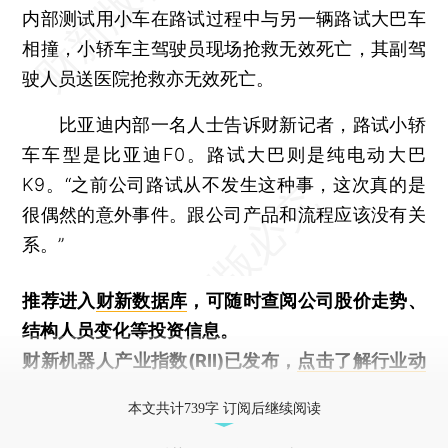
内部测试用小车在路试过程中与另一辆路试大巴车
相撞，小轿车主驾驶员现场抢救无效死亡，其副驾
驶人员送医院抢救亦无效死亡。
比亚迪内部一名人士告诉财新记者，路试小轿
车车型是比亚迪F0。路试大巴则是纯电动大巴
K9。“之前公司路试从不发生这种事，这次真的是
很偶然的意外事件。跟公司产品和流程应该没有关
系。”
推荐进入
财新数据库
，可随时查阅公司股价走势、
结构人员变化等投资信息。
财新机器人产业指数(RII)已发布，
点击了解行业动
态
本文共计739字 订阅后继续阅读