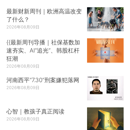
最新财新周刊｜欧洲高温改变
了什么？
2026年08月09日
{{最新周刊导播｜社保基数加
速夯实、AI“追光”、韩股杠杆
狂潮
2026年08月09日
河南西平“7.30”刑案嫌犯落网
2026年08月09日
心智｜教孩子真正阅读
2026年08月09日