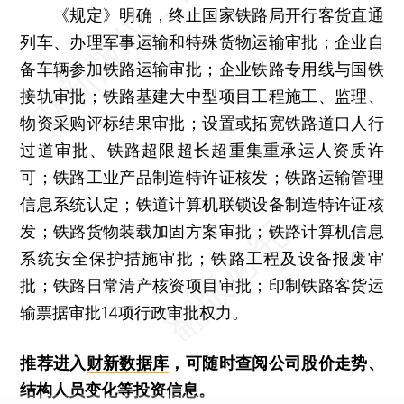
《规定》明确，终止国家铁路局开行客货直通
列车、办理军事运输和特殊货物运输审批；企业自
备车辆参加铁路运输审批；企业铁路专用线与国铁
接轨审批；铁路基建大中型项目工程施工、监理、
物资采购评标结果审批；设置或拓宽铁路道口人行
过道审批、铁路超限超长超重集重承运人资质许
可；铁路工业产品制造特许证核发；铁路运输管理
信息系统认定；铁道计算机联锁设备制造特许证核
发；铁路货物装载加固方案审批；铁路计算机信息
系统安全保护措施审批；铁路工程及设备报废审
批；铁路日常清产核资项目审批；印制铁路客货运
输票据审批14项行政审批权力。
推荐进入
财新数据库
，可随时查阅公司股价走势、
结构人员变化等投资信息。