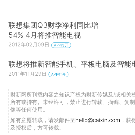
联想集团Q3财季净利同比增
54% 4月将推智能电视
2012年02月09日
APP打开
联想将推新智能手机、平板电脑及智能
2011年11月29日
APP打开
财新网所刊载内容之知识产权为财新传媒及/或相关
所有或持有。未经许可，禁止进行转载、摘编、复制
像等任何使用。
如有意愿转载，请发邮件至
hello@caixin.com
，获
及授权后，方可转载。