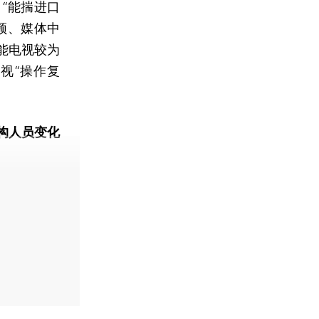
“能揣进口
频、媒体中
能电视较为
视“操作复
构人员变化