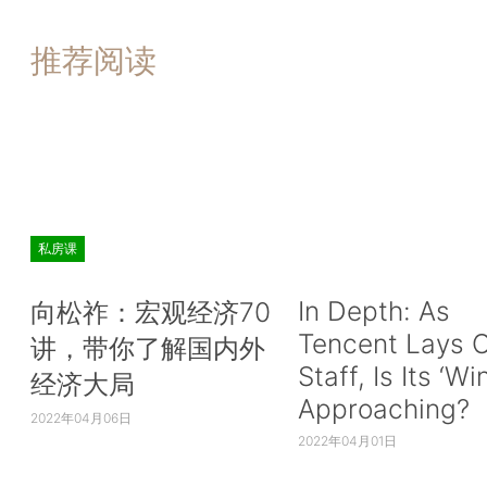
推荐阅读
私房课
In Depth: As
向松祚：宏观经济70
Tencent Lays O
讲，带你了解国内外
Staff, Is Its ‘Wi
经济大局
Approaching?
2022年04月06日
2022年04月01日