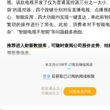
视。该款电视开发了仅为普通遥控器三分之一大小、
袋”的遥控器，四个按键分别对应直播电视、点播视
心、智能应用，四大功能均实现一键直达，将此前智
繁琐的操作进行了简化。此前，消费者对于智能电
杂”、“智能电视不智能”等问题颇多抱怨。
推荐进入
财新数据库
，可随时查阅公司股价走势、结
等投资信息。
财新机器人产业指数(RII)已发布，
点击了解行业动态
本文共计598字 订阅后继续阅读
登录
后获取已订阅的阅读权限
财新通会员
订阅/会员升级
可畅读全文