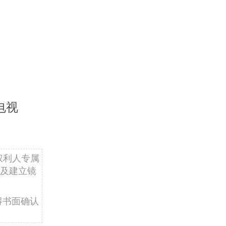
电视
权利人专属
及建立镜
得书面确认