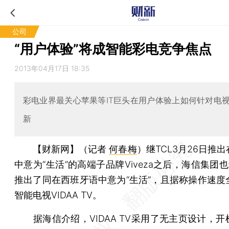
公司
“用户体验”将成智能彩电竞争焦点
2013年04月17日 18:35
彩电业界最关心苹果等IT巨头在用户体验上如何针对电
新
【财新网】（记者
何春梅
）
继TCL3月26日推
中意为“生活”的高端子品牌Viveza之后，海信集团也
推出了同在西班牙语中意为“生活”，且据称操作速度
智能电视VIDAA TV。
据海信介绍，VIDAA TV采用了无主页设计，开