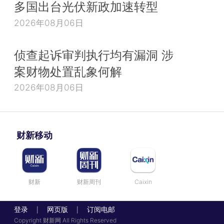
多国出台光伏新政加速转型
2026年08月06日
侦查起诉审判执行均有漏洞 涉
案财物处置乱象何解
2026年08月06日
财新移动
财新
财新周刊
Caixin
登录
网页版
订阅电邮
|
|
Copyright 财新网 All Rights Reserved