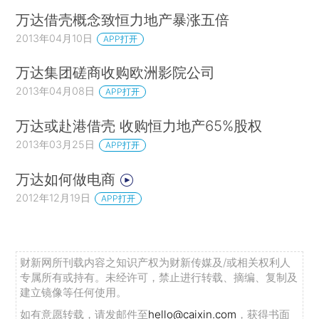
万达借壳概念致恒力地产暴涨五倍
2013年04月10日
APP打开
万达集团磋商收购欧洲影院公司
2013年04月08日
APP打开
万达或赴港借壳 收购恒力地产65%股权
2013年03月25日
APP打开
万达如何做电商
2012年12月19日
APP打开
财新网所刊载内容之知识产权为财新传媒及/或相关权利人
专属所有或持有。未经许可，禁止进行转载、摘编、复制及
建立镜像等任何使用。
如有意愿转载，请发邮件至
hello@caixin.com
，获得书面