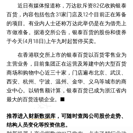
近日有媒体报道称，万达欲斥资82亿收购银泰
百货，内容包括包含31家门店及12个目前正在筹备
的项目。有业内人士还称万达此举仍是在为借壳上
市做准备。据港交所公告，银泰百货的股份和债券
于今天(4月18日)上午九时起暂停买卖。
在香港联交所上市的银泰百货以百货零售业为
主营业务，目前集团正在运营及筹建中的大型百货
商场和购物中心近三十家，门店遍布北京、武汉、
西安、杭州、宁波、温州、金华、义乌等城市的商
业中心。以销售额计算，银泰百货已成为浙江省内
最大的百货连锁企业。■
推荐进入
财新数据库
，可随时查阅公司股价走势、
结构人员变化等投资信息。