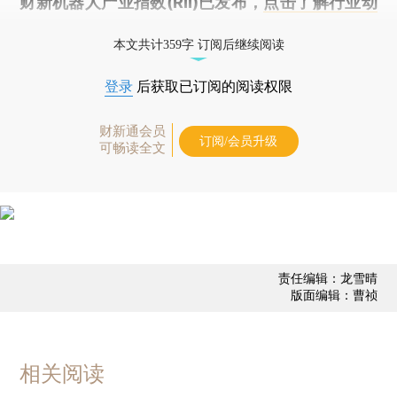
财新机器人产业指数(RII)已发布，
点击了解行业动
态
本文共计359字 订阅后继续阅读
登录
后获取已订阅的阅读权限
财新通会员
订阅/会员升级
可畅读全文
责任编辑：龙雪晴
版面编辑：曹祯
相关阅读