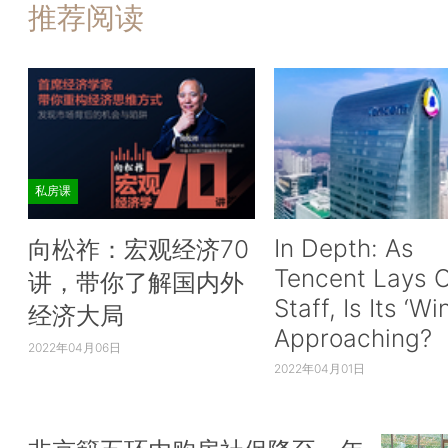
推荐阅读
私房课
In Depth: As
向松祚：宏观经济70
Tencent Lays O
讲，带你了解国内外
Staff, Is Its ‘Wi
经济大局
Approaching?
2022年04月06日
2022年04月01日