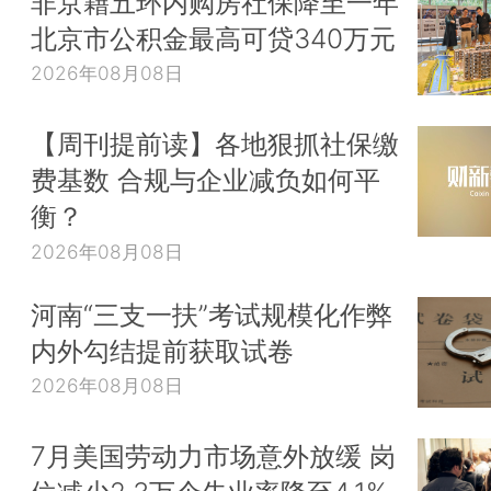
非京籍五环内购房社保降至一年
北京市公积金最高可贷340万元
2026年08月08日
【周刊提前读】各地狠抓社保缴
费基数 合规与企业减负如何平
衡？
2026年08月08日
河南“三支一扶”考试规模化作弊
内外勾结提前获取试卷
2026年08月08日
7月美国劳动力市场意外放缓 岗