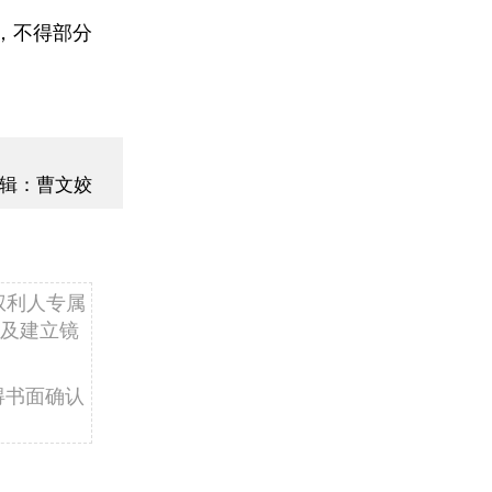
，不得部分
辑：曹文姣
权利人专属
及建立镜
得书面确认