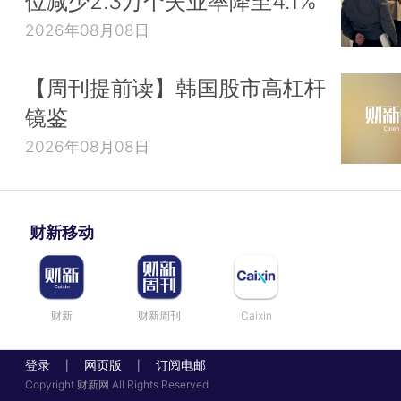
位减少2.3万个失业率降至4.1%
2026年08月08日
【周刊提前读】韩国股市高杠杆
镜鉴
2026年08月08日
财新移动
财新
财新周刊
Caixin
登录
网页版
订阅电邮
|
|
Copyright 财新网 All Rights Reserved