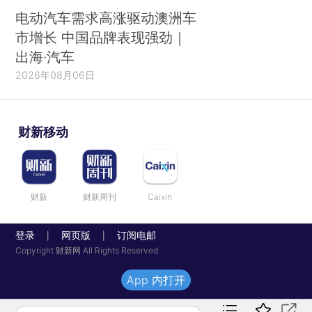
电动汽车需求高涨驱动澳洲车
市增长 中国品牌表现强劲｜
出海·汽车
2026年08月06日
财新移动
财新
财新周刊
Caixin
登录
网页版
订阅电邮
|
|
Copyright 财新网 All Rights Reserved
App 内打开