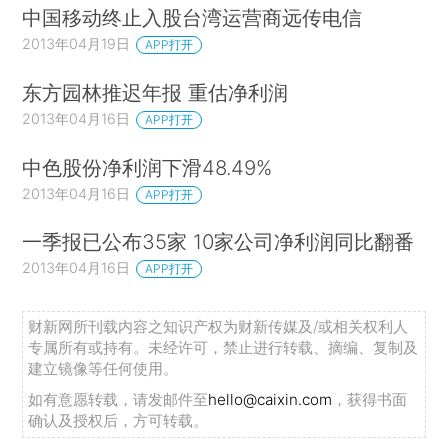
中国移动终止入股台湾运营商远传电信
2013年04月19日
APP打开
东方园林推迟年报 重估净利润
2013年04月16日
APP打开
中色股份净利润下滑48.49%
2013年04月16日
APP打开
一季报已公布35家 10家公司净利润同比翻番
2013年04月16日
APP打开
财新网所刊载内容之知识产权为财新传媒及/或相关权利人
专属所有或持有。未经许可，禁止进行转载、摘编、复制及
建立镜像等任何使用。
如有意愿转载，请发邮件至
hello@caixin.com
，获得书面
确认及授权后，方可转载。