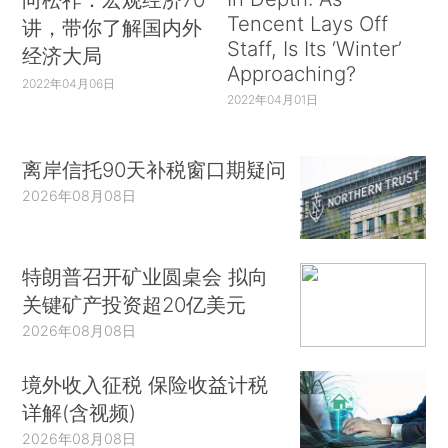
Tencent Lays Off
讲，带你了解国内外
Staff, Is Its ‘Winter’
经济大局
Approaching?
2022年04月06日
2022年04月01日
离岸信托90天补税窗口期疑问
2026年08月08日
特朗普召开矿业圆桌会 拟向
关键矿产投资超20亿美元
2026年08月08日
境外收入征税 保险收益计税
详解(含视频)
2026年08月08日