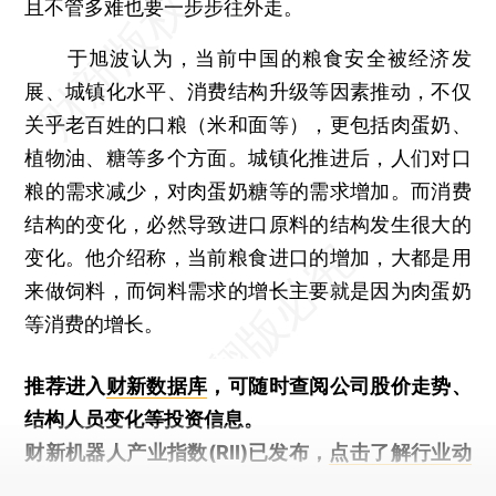
且不管多难也要一步步往外走。
于旭波认为，当前中国的粮食安全被经济发
展、城镇化水平、消费结构升级等因素推动，不仅
关乎老百姓的口粮（米和面等），更包括肉蛋奶、
植物油、糖等多个方面。城镇化推进后，人们对口
粮的需求减少，对肉蛋奶糖等的需求增加。而消费
结构的变化，必然导致进口原料的结构发生很大的
变化。他介绍称，当前粮食进口的增加，大都是用
来做饲料，而饲料需求的增长主要就是因为肉蛋奶
等消费的增长。
推荐进入
财新数据库
，可随时查阅公司股价走势、
结构人员变化等投资信息。
财新机器人产业指数(RII)已发布，
点击了解行业动
态