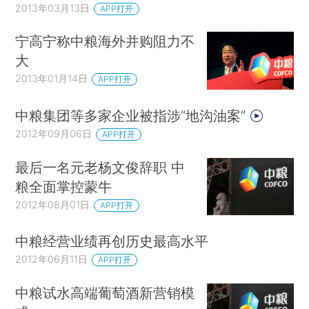
2013年03月13日
APP打开
宁高宁称中粮海外并购阻力不
大
2013年01月14日
APP打开
中粮集团等多家企业被指涉“地沟油案”
2012年09月06日
APP打开
最后一名元老杨文俊辞职 中
粮全面掌控蒙牛
2012年08月01日
APP打开
中粮经营业绩再创历史最高水平
2012年06月11日
APP打开
中粮试水高端葡萄酒新营销模