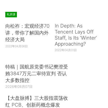
私房课
In Depth: As
向松祚：宏观经济70
Tencent Lays Off
讲，带你了解国内外
Staff, Is Its ‘Winter’
经济大局
Approaching?
2022年04月06日
2022年04月01日
特稿｜国航原党委书记樊澄受
贿3847万元二审待宣判 否认
大多数指控
2026年08月07日
【大盘脉搏】三大股指震荡收
红 PCB、创新药概念爆发