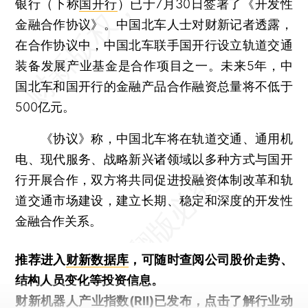
银行（下称
国开行
）已于7月30日签署了《开发性
金融合作协议》。中国北车人士对财新记者透露，
在合作协议中，中国北车联手国开行设立轨道交通
装备发展产业基金是合作项目之一。未来5年，中
国北车和国开行的金融产品合作融资总量将不低于
500亿元。
《协议》称，中国北车将在轨道交通、通用机
电、现代服务、战略新兴诸领域以多种方式与国开
行开展合作，双方将共同促进投融资体制改革和轨
道交通市场建设，建立长期、稳定和深度的开发性
金融合作关系。
推荐进入
财新数据库
，可随时查阅公司股价走势、
结构人员变化等投资信息。
财新机器人产业指数(RII)已发布，
点击了解行业动