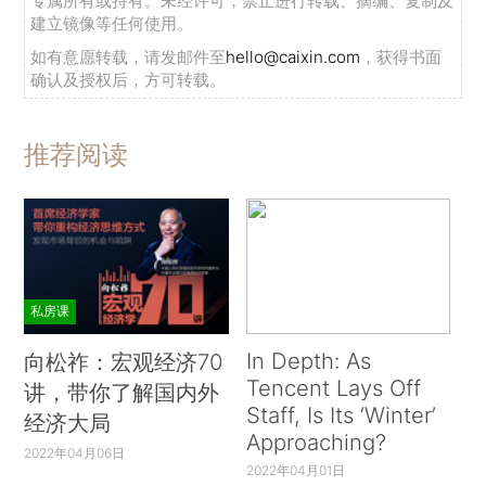
专属所有或持有。未经许可，禁止进行转载、摘编、复制及
建立镜像等任何使用。
如有意愿转载，请发邮件至
hello@caixin.com
，获得书面
确认及授权后，方可转载。
推荐阅读
私房课
In Depth: As
向松祚：宏观经济70
Tencent Lays Off
讲，带你了解国内外
Staff, Is Its ‘Winter’
经济大局
Approaching?
2022年04月06日
2022年04月01日