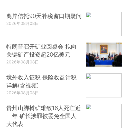
离岸信托90天补税窗口期疑问
2026年08月08日
特朗普召开矿业圆桌会 拟向
关键矿产投资超20亿美元
2026年08月08日
境外收入征税 保险收益计税
详解(含视频)
2026年08月08日
贵州山脚树矿难致16人死亡近
三年 矿长涉罪被罢免全国人
大代表