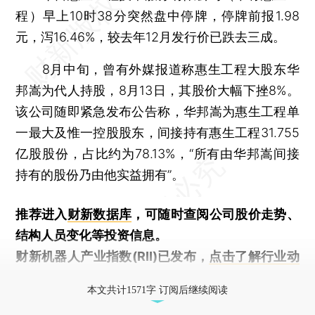
程）早上10时38分突然盘中停牌，停牌前报1.98
元，泻16.46%，较去年12月发行价已跌去三成。
8月中旬，曾有外媒报道称惠生工程大股东华
邦嵩为代人持股，8月13日，其股价大幅下挫8%。
该公司随即紧急发布公告称，华邦嵩为惠生工程单
一最大及惟一控股股东，间接持有惠生工程31.755
亿股股份，占比约为78.13%，“所有由华邦嵩间接
持有的股份乃由他实益拥有”。
推荐进入
财新数据库
，可随时查阅公司股价走势、
结构人员变化等投资信息。
财新机器人产业指数(RII)已发布，
点击了解行业动
态
本文共计1571字 订阅后继续阅读