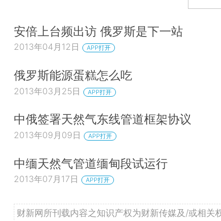
安倍上台频出访 俄罗斯是下一站
2013年04月12日
APP打开
俄罗斯能源蛋糕怎么吃
2013年03月25日
APP打开
中俄签署天然气东线管道框架协议
2013年09月09日
APP打开
中缅天然气管道缅甸段试运行
2013年07月17日
APP打开
财新网所刊载内容之知识产权为财新传媒及/或相关