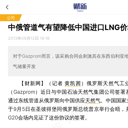
公司
中俄管道气有望降低中国进口LNG价
2013年09月12日 19:16
对于Gazprom而言，该采购合同会刺激其在东西伯利亚
气储量开发
【财新网】（记者
黄凯茜
）
俄罗斯天然气工
（Gazprom）近日与中国石油天然气集团公司签署
通过东线管道从俄罗斯向中国供应
天然气
。中国国家
于9月5日在圣彼得堡同俄罗斯总统普京举行会晤，
G20会场内见证了这份协议的签署。