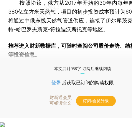
按照协议，俄方从2017年开始的30年内每年
380亿立方米天然气，项目的初步投资成本预计为60
将通过中俄东线天然气管道供应，连接了伊尔库茨克
特-哈巴罗夫斯克-符拉迪沃斯托克等地区。
推荐进入
财新数据库
，可随时查阅公司股价走势、结
等投资信息。
财新机器人产业指数(RII)已发布，
点击了解行业动态
本文共计958字 订阅后继续阅读
登录
后获取已订阅的阅读权限
财新通会员
订阅/会员升级
可畅读全文