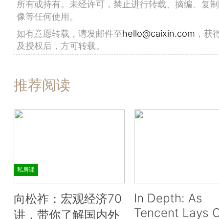
所有或持有。未经许可，禁止进行转载、摘编、复制
像等任何使用。
如有意愿转载，请发邮件至
hello@caixin.com
，获
及授权后，方可转载。
推荐阅读
私房课
In Depth: As
向松祚：宏观经济70
Tencent Lays O
讲，带你了解国内外