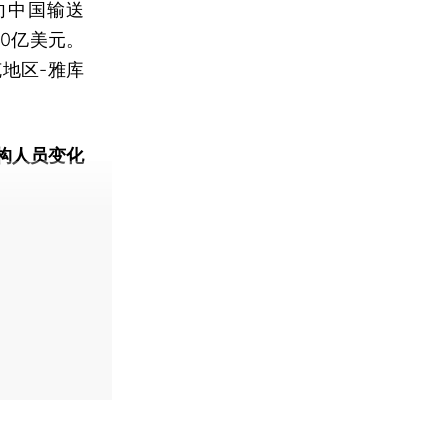
向中国输送
0亿美元。
地区-雅库
构人员变化