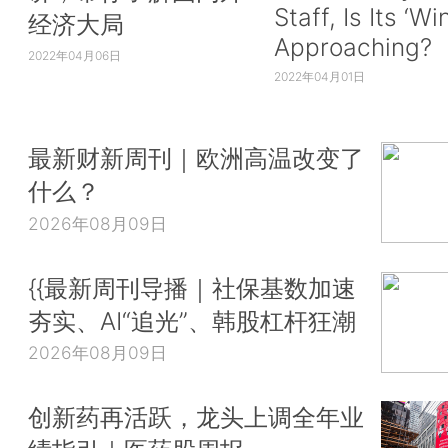
Staff, Is Its ‘Wi
经济大局
Approaching?
2022年04月06日
2022年04月01日
最新财新周刊｜欧洲高温改变了
什么？
2026年08月09日
{{最新周刊导播｜社保基数加速
夯实、AI“追光”、韩股杠杆狂潮
2026年08月09日
创新药再活跃，龙头上调全年业