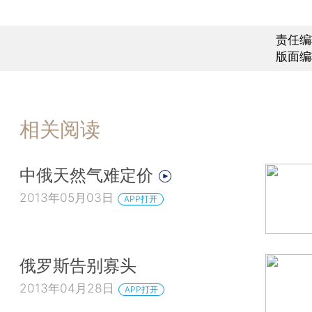
责任编
版面编
相关阅读
中俄天然气难定价
2013年05月03日
APP打开
俄罗斯告别寡头
2013年04月28日
APP打开