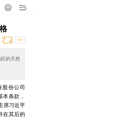
格
T中
地区的天然
业股份公司
基本条款，
主席习近平
并在其后的