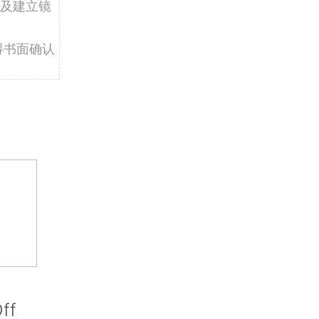
及建立镜
得书面确认
ff