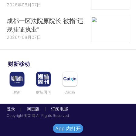
2026年08月07日
成都一区法院原院长 被指“违
规挂证执业”
2026年08月07日
财新移动
财新
财新周刊
Caixin
登录
网页版
订阅电邮
|
|
Copyright 财新网 All Rights Reserved
App 内打开