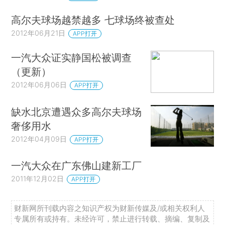
高尔夫球场越禁越多 七球场终被查处
2012年06月21日
APP打开
一汽大众证实静国松被调查
（更新）
2012年06月06日
APP打开
缺水北京遭遇众多高尔夫球场
奢侈用水
2012年04月09日
APP打开
一汽大众在广东佛山建新工厂
2011年12月02日
APP打开
财新网所刊载内容之知识产权为财新传媒及/或相关权利人
专属所有或持有。未经许可，禁止进行转载、摘编、复制及