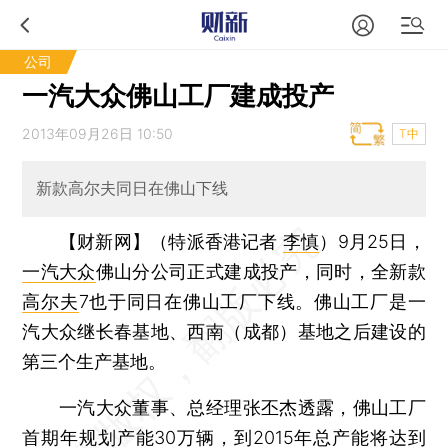
公司
一汽大众佛山工厂建成投产
2013年09月26日 10:50
T中
新款高尔夫同日在佛山下线
【财新网】（特派香港记者
李慎
）
9月25日，
一汽大众
佛山分公司正式建成投产，同时，全新款
高尔夫
7也于同日在佛山工厂下线。佛山工厂是一
汽大众继长春基地、西南（成都）基地之后建设的
第三个生产基地。
一汽大众董事、总经理张丕杰透露，佛山工厂
首期年规划产能30万辆，到2015年总产能将达到