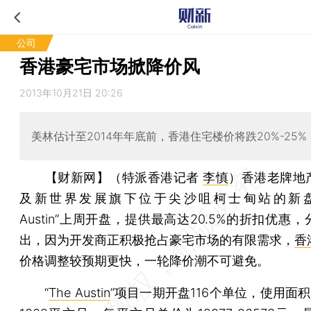
公司
香港豪宅市场掀降价风
2013年10月21日 20:26
美林估计至2014年年底前，香港住宅楼价将跌20%-25%
【财新网】（特派香港记者
李慎
）
香港老牌地
及新世界发展旗下位于尖沙咀柯士甸站的新盘—
Austin”上周开盘，提供最高达20.5%的折扣优惠
出，因为开发商正积极抢占豪宅市场的有限需求，
香
价格调整较预期更快，一轮降价潮不可避免。
“
The Austin
”项目一期开盘116个单位，使用面积