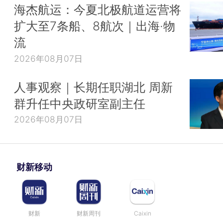
海杰航运：今夏北极航道运营将
扩大至7条船、8航次｜出海·物
流
2026年08月07日
人事观察｜长期任职湖北 周新
群升任中央政研室副主任
2026年08月07日
财新移动
财新
财新周刊
Caixin