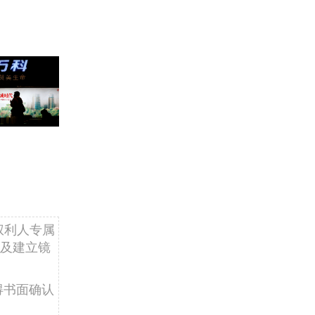
权利人专属
及建立镜
得书面确认