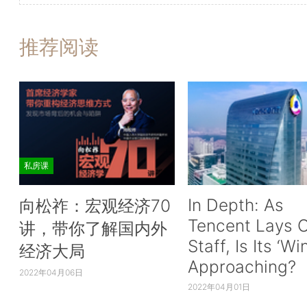
推荐阅读
私房课
In Depth: As
向松祚：宏观经济70
Tencent Lays O
讲，带你了解国内外
Staff, Is Its ‘Wi
经济大局
Approaching?
2022年04月06日
2022年04月01日