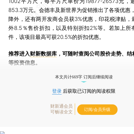
1002平方尺，每平方尺单价为19877-26573元
853.3万元。会德丰及新世界为促销推出了各项优惠
降外，还有两开发商会员获3%优惠，印花税津贴，
外8.5％售价折扣，以及特别折扣2%等。若加上所
件，该项目最高可获20.5%的折扣优惠。
推荐进入
财新数据库
，可随时查阅公司股价走势、结
等投资信息。
财新机器人产业指数(RII)已发布，
点击了解行业动态
本文共计669字 订阅后继续阅读
登录
后获取已订阅的阅读权限
财新通会员
订阅/会员升级
可畅读全文