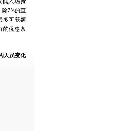
，最低入场费
，除7%的直
最多可获额
有的优惠条
构人员变化