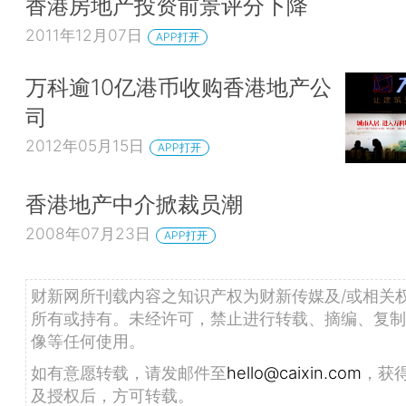
香港房地产投资前景评分下降
2011年12月07日
APP打开
万科逾10亿港币收购香港地产公
司
2012年05月15日
APP打开
香港地产中介掀裁员潮
2008年07月23日
APP打开
财新网所刊载内容之知识产权为财新传媒及/或相关
所有或持有。未经许可，禁止进行转载、摘编、复制
像等任何使用。
如有意愿转载，请发邮件至
hello@caixin.com
，获
及授权后，方可转载。