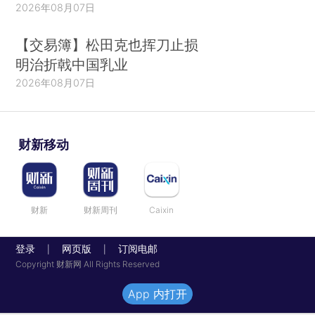
2026年08月07日
【交易簿】松田克也挥刀止损
明治折戟中国乳业
2026年08月07日
财新移动
财新
财新周刊
Caixin
登录
网页版
订阅电邮
|
|
Copyright 财新网 All Rights Reserved
App 内打开