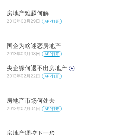
房地产难题何解
2013年03月29日
APP打开
国企为啥迷恋房地产
2013年03月08日
APP打开
央企缘何退不出房地产
2013年02月22日
APP打开
房地产市场何处去
2013年02月04日
APP打开
房地产调控下一步