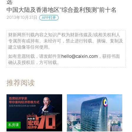
选
中国大陆及香港地区“综合盈利预测”前十名
2013年10月31日
APP打开
财新网所刊载内容之知识产权为财新传媒及/或相关权利人
专属所有或持有。未经许可，禁止进行转载、摘编、复制及
建立镜像等任何使用。
如有意愿转载，请发邮件至
hello@caixin.com
，获得书面
确认及授权后，方可转载。
推荐阅读
私房课