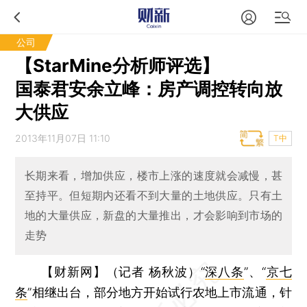
公司
【StarMine分析师评选】
国泰君安余立峰：房产调控转向放
大供应
2013年11月07日 11:10
T中
长期来看，增加供应，楼市上涨的速度就会减慢，甚
至持平。但短期内还看不到大量的土地供应。只有土
地的大量供应，新盘的大量推出，才会影响到市场的
走势
【财新网】（记者 杨秋波）
“
深八条
”、“
京七
条
”相继出台，部分地方开始试行农地上市流通，针