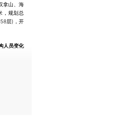
汉拿山、海
米，规划总
58层)，开
构人员变化