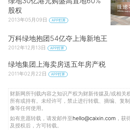
绿地30亿港元购盛高置地60%
股权
2013年05月09日
APP打开
万科绿地抱团54亿夺上海新地王
2012年12月13日
APP打开
绿地集团上海卖房送五年房产税
2011年02月22日
APP打开
财新网所刊载内容之知识产权为财新传媒及/或相关
所有或持有。未经许可，禁止进行转载、摘编、复制
像等任何使用。
如有意愿转载，请发邮件至
hello@caixin.com
，获
及授权后，方可转载。