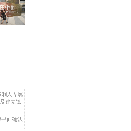
权利人专属
及建立镜
得书面确认