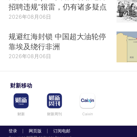
招聘违规”很雷，仍有诸多疑点
2026年08月06日
规避红海封锁 中国超大油轮停
靠埃及绕行非洲
2026年08月06日
财新移动
财新
财新周刊
Caixin
登录
网页版
订阅电邮
|
|