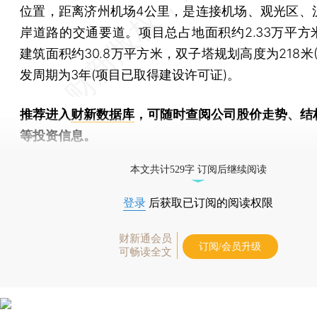
位置，距离济州机场4公里，是连接机场、观光区、
岸道路的交通要道。项目总占地面积约2.33万平方
建筑面积约30.8万平方米，双子塔规划高度为218米(
发周期为3年(项目已取得建设许可证)。
推荐进入
财新数据库
，可随时查阅公司股价走势、结
等投资信息。
财新机器人产业指数(RII)已发布，
点击了解行业动态
本文共计529字 订阅后继续阅读
登录
后获取已订阅的阅读权限
财新通会员
订阅/会员升级
可畅读全文