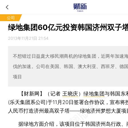
公司
绿地集团60亿元投资韩国济州双子
2013年11月21日 21:54
不想错过日益庞大移民潮商机的绿地集团，近两年加速
伐的加速。公司在美国、韩国、澳大利亚、西班牙、德
项目
【财新网】（记者
王晓庆
）
绿地集团
与韩国东
(乐天集团系公司)于11月20日签署合作协议，宣布将
人民币打造济州最高双子塔——绿地济州梦想大厦项
据绿地方面介绍，该项目位于韩国济州岛行政、