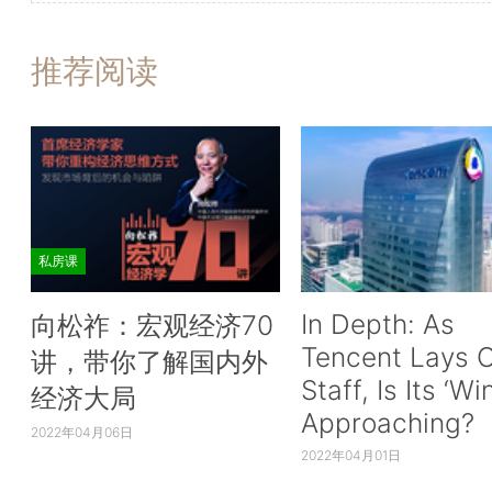
推荐阅读
私房课
In Depth: As
向松祚：宏观经济70
Tencent Lays O
讲，带你了解国内外
Staff, Is Its ‘Wi
经济大局
Approaching?
2022年04月06日
2022年04月01日