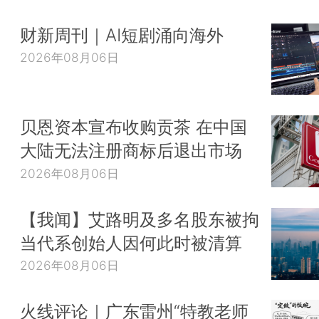
财新周刊｜AI短剧涌向海外
2026年08月06日
贝恩资本宣布收购贡茶 在中国
大陆无法注册商标后退出市场
2026年08月06日
【我闻】艾路明及多名股东被拘
当代系创始人因何此时被清算
2026年08月06日
火线评论｜广东雷州“特教老师