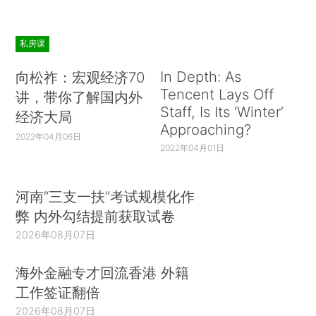
私房课
In Depth: As
向松祚：宏观经济70
Tencent Lays Off
讲，带你了解国内外
Staff, Is Its ‘Winter’
经济大局
Approaching?
2022年04月06日
2022年04月01日
河南“三支一扶”考试规模化作
弊 内外勾结提前获取试卷
2026年08月07日
海外金融专才回流香港 外籍
工作签证翻倍
2026年08月07日