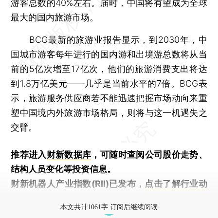
游客总数的40%左右。届时，中国将有望成为全球
最大的国内旅游市场。
BCG最新的旅游业报告显示，到2030年，中
国城市游客每年进行的国内游和出境游总数将从当
前的5亿次增至17亿次，他们的旅游消费支出将达
到1.8万亿美元——几乎是当前水平的7倍。BCG表
示，旅游服务供应商若不能迅速把握市场动向来重
塑中国境内外旅游市场格局，则将与这一机遇失之
交臂。
推荐进入
财新数据库
，可随时查阅公司股价走势、
结构人员变化等投资信息。
财新机器人产业指数(RII)已发布，
点击了解行业动
态
本文共计1061字 订阅后继续阅读