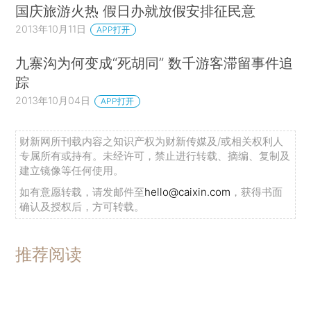
国庆旅游火热 假日办就放假安排征民意
2013年10月11日
APP打开
九寨沟为何变成“死胡同” 数千游客滞留事件追
踪
2013年10月04日
APP打开
财新网所刊载内容之知识产权为财新传媒及/或相关权利人
专属所有或持有。未经许可，禁止进行转载、摘编、复制及
建立镜像等任何使用。
如有意愿转载，请发邮件至
hello@caixin.com
，获得书面
确认及授权后，方可转载。
推荐阅读