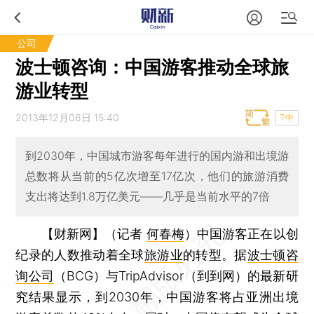
公司
波士顿咨询：中国游客推动全球旅
游业转型
2013年12月06日 15:40
T中
到2030年，中国城市游客每年进行的国内游和出境游
总数将从当前的5亿次增至17亿次，他们的旅游消费
支出将达到1.8万亿美元——几乎是当前水平的7倍
【财新网】（记者
何春梅
）
中国游客正在以创
纪录的人数推动着全球
旅游业
的转型。据
波士顿咨
询公司
（BCG）与TripAdvisor（到到网）的最新研
究结果显示，到2030年，中国游客将占亚洲出境